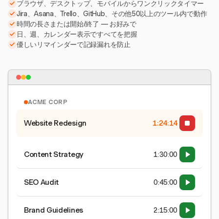
ブラウザ、デスクトップ、モバイルからワンクリックタイマー
Jira、Asana、Trello、GitHub、その他50以上のツール内で動作
時間の長さまたは開始/終了 — お好みで
日、週、カレンダー表示ですべてを把握
優しいリマインダーで記録漏れを防止
ACME CORP
Website Redesign
1:24:15
Content Strategy
1:30:00
SEO Audit
0:45:00
Brand Guidelines
2:15:00