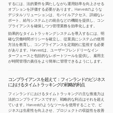
するには、法的要件を満たしながら運用効率を向上させる
オプションを評価する必要があります。Harvestのような
デジタルソリューションは、モバイルアクセス、詳細なレ
ポート、給与システムとの統合などの機能を提供し、コン
プライアンスを確保しつつ管理業務を効率化します。
効果的なタイムトラッキングシステムを導入するには、明
確な労働時間ポリシーを確立し、従業員にシステムの使用
方法を教育し、コンプライアンスを定期的に監視する必要
があります。Harvestは、ユーザーフレンドリーなイン
ターフェースと包括的なレポートツールを提供し、雇用主
が時間管理の責任をより簡単に管理できるようにします。
コンプライアンスを超えて：フィンランドのビジネス
におけるタイムトラッキングの戦略的利点
フィンランドにおけるタイムトラッキングの主な推進力は
法的コンプライアンスですが、戦略的な利点はそれを超え
ています。Harvestのようなツールを使用することで、ビ
ジネスは生産性を向上させ、プロジェクトの収益性を改善