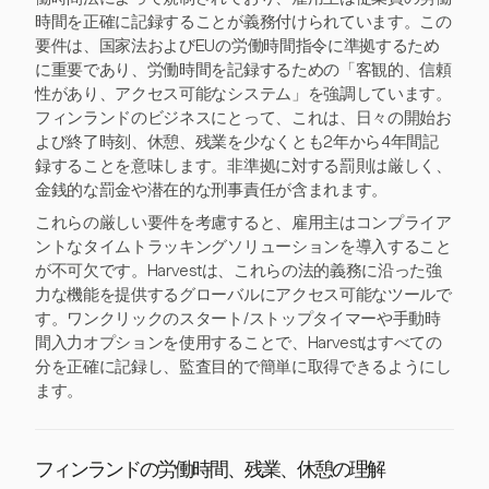
時間を正確に記録することが義務付けられています。この
要件は、国家法およびEUの労働時間指令に準拠するため
に重要であり、労働時間を記録するための「客観的、信頼
性があり、アクセス可能なシステム」を強調しています。
フィンランドのビジネスにとって、これは、日々の開始お
よび終了時刻、休憩、残業を少なくとも2年から4年間記
録することを意味します。非準拠に対する罰則は厳しく、
金銭的な罰金や潜在的な刑事責任が含まれます。
これらの厳しい要件を考慮すると、雇用主はコンプライア
ントなタイムトラッキングソリューションを導入すること
が不可欠です。Harvestは、これらの法的義務に沿った強
力な機能を提供するグローバルにアクセス可能なツールで
す。ワンクリックのスタート/ストップタイマーや手動時
間入力オプションを使用することで、Harvestはすべての
分を正確に記録し、監査目的で簡単に取得できるようにし
ます。
フィンランドの労働時間、残業、休憩の理解