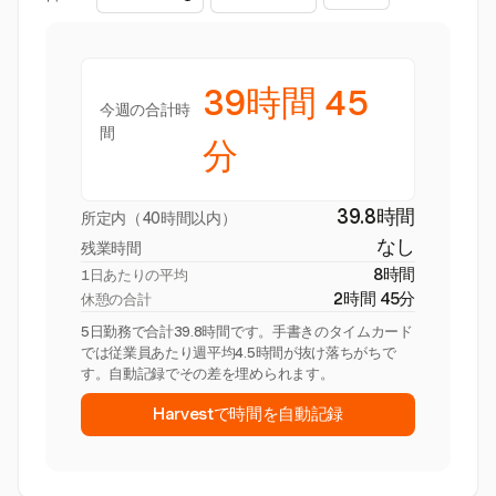
39時間 45
今週の合計時
間
分
39.8時間
所定内（40時間以内）
なし
残業時間
8時間
1日あたりの平均
2時間 45分
休憩の合計
5日勤務で合計39.8時間です。手書きのタイムカード
では従業員あたり週平均4.5時間が抜け落ちがちで
す。自動記録でその差を埋められます。
Harvestで時間を自動記録