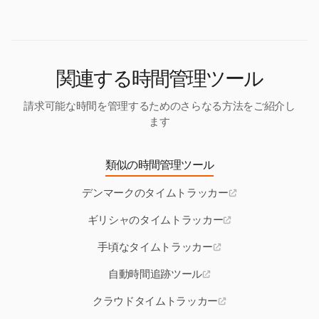
確保する法律があるため、休憩時間を追跡すること
が重要です。Harvestは、これらの期間が記録される
ようにし、従業員のウェルビーイングと法的コンプ
ライアンスをサポートします。
関連する時間管理ツール
請求可能な時間を管理するためのさらなる方法をご紹介し
ます
類似の時間管理ツール
デンマークのタイムトラッカー
ギリシャのタイムトラッカー
手頃なタイムトラッカー
自動時間追跡ツール
クラウドタイムトラッカー