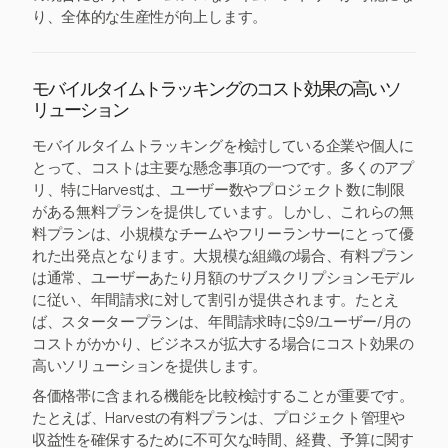
り、全体的な生産性が向上します。
モバイルタイムトラッキングのコスト効果の高いソ
リューション
モバイルタイムトラッキングを検討している企業や個人に
とって、コストは主要な懸念事項の一つです。多くのアプ
リ、特にHarvestは、ユーザー数やプロジェクト数に制限
がある無料プランを提供しています。しかし、これらの無
料プランは、小規模なチームやフリーランサーにとって優
れた出発点となります。大規模な組織の場合、有料プラン
は通常、ユーザーあたり月額のサブスクリプションモデル
に従い、年間請求に対して割引が提供されます。たとえ
ば、スタータープランは、年間請求時に$9/ユーザー/月の
コストがかかり、ビジネスが拡大する場合にコスト効果の
高いソリューションを提供します。
各価格帯に含まれる機能を比較検討することが重要です。
たとえば、Harvestの有料プランは、プロジェクト管理や
収益性を確保するために不可欠な時間、経費、予算に関す