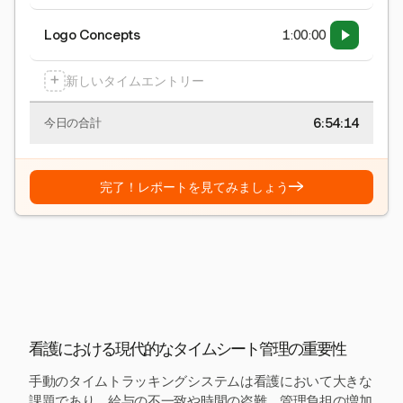
Logo Concepts
1:00:00
+
新しいタイムエントリー
6:54:15
今日の合計
→
完了！レポートを見てみましょう
看護における現代的なタイムシート管理の重要性
手動のタイムトラッキングシステムは看護において大きな
課題であり、給与の不一致や時間の盗難、管理負担の増加