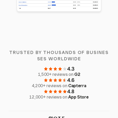
TRUSTED BY THOUSANDS OF BUSINES
SES WORLDWIDE
4.3
1,500+ reviews on
G2
4.6
4,200+ reviews on
Capterra
4.8
12,000+ reviews on
App Store