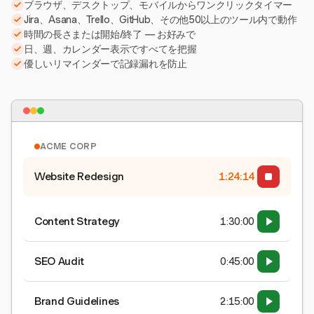
ブラウザ、デスクトップ、モバイルからワンクリックタイマー
Jira、Asana、Trello、GitHub、その他50以上のツール内で動作
時間の長さまたは開始/終了 — お好みで
日、週、カレンダー表示ですべてを把握
優しいリマインダーで記録漏れを防止
ACME CORP
Website Redesign
1:24:15
Content Strategy
1:30:00
SEO Audit
0:45:00
Brand Guidelines
2:15:00