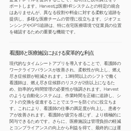
ポートします。Harvestは医療HRシステムとの特定の統合
はありませんが、異なる役割や料金に対する柔軟な追跡を
提供し、多様な医療チームの管理に役立ちます。ジオフェ
ンシングやGPS追跡は、特に在宅医療環境で従業員の位置
を確認するための重要な機能です。
看護師と医療施設における変革的な利点
現代的なタイムシートアプリを導入することで、看護師の
ワークライフバランスが改善され、柔軟性が向上し、燃え
尽き症候群が軽減されます。13時間以上のシフトで働く
看護師は、燃え尽き症候群のリスクが2倍以上になるた
め、効率的な時間管理の必要性が強調されます。Harvest
のような自動化システムは、作業時間を正確に追跡し、シ
フトの交換を促進することでエラーを防ぐのに役立ちま
す。これにより、看護師の仕事の満足度が向上し、患者ケ
アが改善されます。看護師が疲労を感じず、より積極的に
関与できるためです。さらに、医療施設は管理負担の軽減
とコンプライアンスの向上から利益を得て、最終的には運