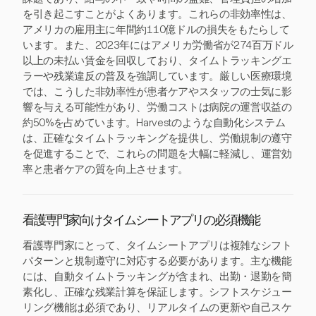
を引き起こすことがよくあります。これらの非効率性は、
アメリカの雇用主に年間約110億ドルの損失をもたらして
います。また、2023年にはアメリカ労働省が274百万ドル
以上の未払い賃金を回収しており、タイムトラッキングエ
ラーや残業違反の普及を強調しています。厳しい医療環境
では、こうした非効率性が患者ケアやスタッフの士気に影
響を与える可能性があり、労働コストは病院の運営収益の
約50%を占めています。Harvestのような自動化システム
は、正確なタイムトラッキングを提供し、労働規制の遵守
を促進することで、これらの問題を大幅に軽減し、運営効
率と患者ケアの質を向上させます。
看護専門家向けタイムシートアプリの必須機能
看護専門家にとって、タイムシートアプリは複雑なシフト
パターンと規制遵守に対応する必要があります。主な機能
には、自動タイムトラッキングが含まれ、出勤・退勤を簡
素化し、正確な残業計算を保証します。シフトスケジュー
リング機能は必須であり、リアルタイムの更新や自己スケ