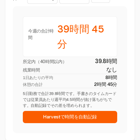
39時間 45
今週の合計時
間
分
39.8時間
所定内（40時間以内）
なし
残業時間
8時間
1日あたりの平均
2時間 45分
休憩の合計
5日勤務で合計39.8時間です。手書きのタイムカード
では従業員あたり週平均4.5時間が抜け落ちがちで
す。自動記録でその差を埋められます。
Harvestで時間を自動記録