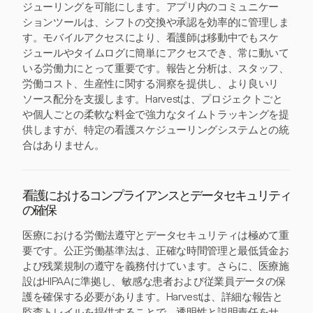
ジューリングを可能にします。アプリ内のコミュニケー
ションツールは、シフトの交換や承認を効率的に管理しま
す。モバイルアクセスにより、看護師は移動中でもスケ
ジュールやタイムログに簡単にアクセスでき、常に動いて
いる労働力にとって重要です。報告と分析は、スタッフ、
労働コスト、生産性に関する洞察を提供し、より良いリ
ソース配分を支援します。Harvestは、プロジェクトごと
や個人ごとの柔軟な料金で強力なタイムトラッキングを提
供しますが、特定の看護スケジューリングシステムとの統
合はありません。
看護におけるコンプライアンスとデータセキュリティ
の確保
医療における労働法遵守とデータセキュリティは極めて重
要です。公正労働基準法は、正確な時間管理と最低賃金お
よび残業規制の遵守を義務付けています。さらに、医療施
設はHIPAAに準拠し、敏感な患者および従業員データの保
護を確保する必要があります。Harvestは、詳細な報告と
監査トレイルを提供することで、透明性と説明責任をサ