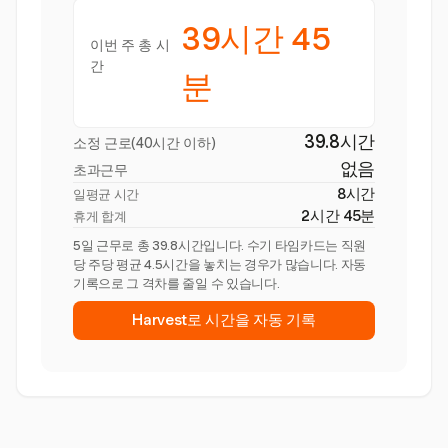
39시간 45
이번 주 총 시
간
분
39.8시간
소정 근로(40시간 이하)
없음
초과근무
8시간
일평균 시간
2시간 45분
휴게 합계
5일 근무로 총 39.8시간입니다. 수기 타임카드는 직원
당 주당 평균 4.5시간을 놓치는 경우가 많습니다. 자동
기록으로 그 격차를 줄일 수 있습니다.
Harvest로 시간을 자동 기록