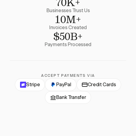
70K+
Businesses Trust Us
10M+
Invoices Created
$50B+
Payments Processed
ACCEPT PAYMENTS VIA
Stripe
PayPal
Credit Cards
Bank Transfer