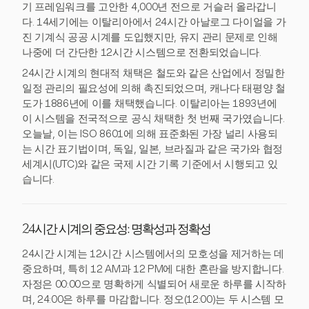
기 프레임워크를 고안한 4,000년 전으로 거슬러 올라갑니
다. 14세기에는 이탈리아에서 24시간 아날로그 다이얼을 가
진 기계식 공공 시계를 도입했지만, 유지 관리 문제로 인해
나중에 더 간단한 12시간 시스템으로 전환되었습니다.
24시간 시계의 현대적 채택은 철도와 같은 산업에서 정밀한
일정 관리의 필요성에 의해 촉진되었으며, 캐나다 태평양 철
도가 1886년에 이를 채택했습니다. 이탈리아는 1893년에
이 시스템을 전국적으로 공식 채택한 첫 번째 국가였습니다.
오늘날, 이는 ISO 8601에 의해 표준화된 가장 널리 사용되
는 시간 표기법이며, 독일, 일본, 브라질과 같은 국가와 협정
세계시(UTC)와 같은 국제 시간 기록 기준에서 시행되고 있
습니다.
24시간 시계의 중요성: 명확성과 정확성
24시간 시계는 12시간 시스템에서의 모호성을 제거하는 데
중요하며, 특히 12 AM과 12 PM에 대한 혼란을 방지합니다.
자정은 00:00으로 명확하게 식별되어 새로운 하루를 시작하
며, 24:00은 하루를 마감합니다. 정오(12:00)는 두 시스템 모