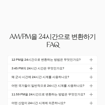
AM/PM을 24시간으로 변환하기
FAQ
12 PM을 24시간으로 변환하는 방법은 무엇인가요?
12 PM을 24시간으로 변환하는 것은 간단합니다; 12:0
3:45 PM의 24시간 시간은 무엇인가요?
0로 유지됩니다. 24시간 형식은 정오를 12:00으로 유
3:45 PM을 24시간으로 변환하려면 시간에 12를 추가
지하여 혼란을 없애며, 자정은 00:00으로 변환됩니다.
왜 군사 시간에 24시간 시계를 사용하나요?
합니다. 따라서 3:45 PM은 15:45가 됩니다. 이 변환은
24시간 시계는 모호성을 제거하고 정확한 의사소통을
서로 다른 시스템 간의 정확한 시간 기록을 보장합니
어떤 국가들이 일반적으로 24시간 시계를 사용하나요?
보장하기 위해 군사 시간에 사용됩니다. AM/PM 혼란
다.
24시간 시계는 독일, 일본, 프랑스 등 대부분의 유럽,
과 관련된 오류를 방지하며, 정확한 타이밍이 필요한
11:59 PM을 24시간으로 변환하는 방법은 무엇인가요?
아시아 및 아프리카 국가에서 일반적으로 사용됩니다.
작업에 필수적입니다.
11:59 PM을 24시간으로 변환하려면 시간에 12를 추
이는 공식적인 맥락과 국제 의사소통의 표준입니다.
어떤 산업이 24시간 시계에 의존하나요?