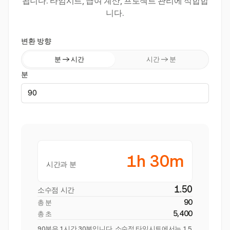
됩니다. 타임시트, 급여 계산, 프로젝트 관리에 적합합
니다.
변환 방향
분 → 시간
시간 → 분
분
1h 30m
시간과 분
1.50
소수점 시간
90
총 분
5,400
총 초
90분은 1시간 30분입니다. 소수점 타임시트에서는 1.5