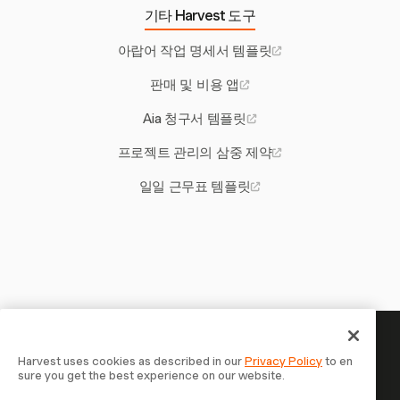
기타 Harvest 도구
아랍어 작업 명세서 템플릿
판매 및 비용 앱
Aia 청구서 템플릿
프로젝트 관리의 삼중 제약
일일 근무표 템플릿
당신의 시간은 기록할 가치가 있
Harvest uses cookies as described in our
Privacy Policy
to en
sure you get the best experience on our website.
습니다 — 지금 시작하세요