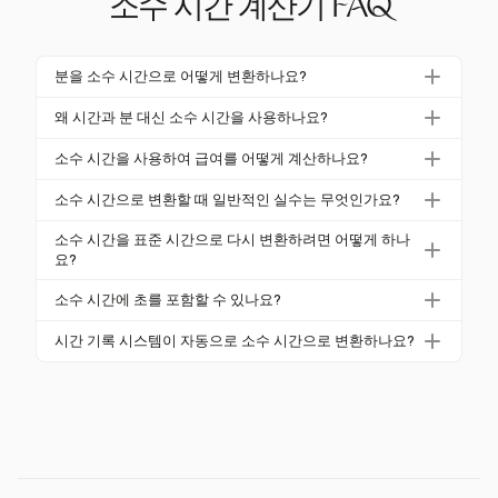
소수 시간 계산기 FAQ
분을 소수 시간으로 어떻게 변환하나요?
분을 소수 시간으로 변환하려면 분 수를 60으로 나누
왜 시간과 분 대신 소수 시간을 사용하나요?
세요. 예를 들어, 30분은 0.50 소수 시간이 됩니다 (30
소수 시간은 급여, 청구 및 프로젝트 추적을 위한 계산
÷ 60 = 0.50).
소수 시간을 사용하여 급여를 어떻게 계산하나요?
을 간소화하여 오류를 줄이고 간단한 수학적 연산을 가
총 근무 시간을 소수 시간으로 변환한 후, 이를 직원의
능하게 합니다.
소수 시간으로 변환할 때 일반적인 실수는 무엇인가요?
시급과 곱하여 급여를 결정합니다. 예를 들어, 8.50시
일반적인 실수는 분을 이미 소수로 취급하는 것입니다.
간에 $18/시간을 곱하면 $153.00입니다.
소수 시간을 표준 시간으로 다시 변환하려면 어떻게 하나
예를 들어, 30분은 0.50이어야 하며, 0.30이 아닙니다.
요?
분을 60으로 나누어 변환하는 것이 중요합니다.
소수 시간을 표준 시간으로 다시 변환하려면, 전체 숫
소수 시간에 초를 포함할 수 있나요?
자를 시간으로 유지하고 소수 부분에 60을 곱하여 분
예, 초를 3600으로 나누어 소수 시간에 포함시켜 더욱
을 얻습니다. 예를 들어, 8.75시간은 8시간 45분입니
시간 기록 시스템이 자동으로 소수 시간으로 변환하나요?
정확한 계산을 할 수 있습니다.
다.
많은 현대 시간 기록 시스템이 기록된 시간을 자동으로
소수 시간으로 변환하여 급여 및 시간 추적을 간소화합
니다.