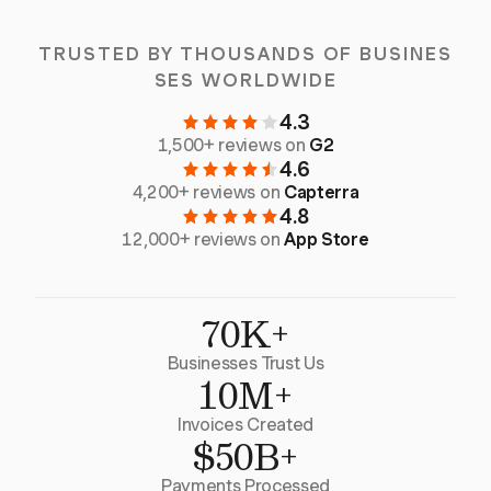
TRUSTED BY THOUSANDS OF BUSINES
SES WORLDWIDE
4.3
1,500+ reviews on
G2
4.6
4,200+ reviews on
Capterra
4.8
12,000+ reviews on
App Store
70K+
Businesses Trust Us
10M+
Invoices Created
$50B+
Payments Processed