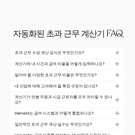
자동화된 초과 근무 계산기 FAQ
초과 근무 수당 계산 공식은 무엇인가요?
초과 근무 수당은 일반적으로 정규 임금에 초과 근무
계산기에 내 시간과 급여 비율을 어떻게 입력하나요?
배수를 곱한 후 초과 근무 시간을 곱하여 계산합니다
대부분의 초과 근무 계산기에서는 정규 시간, 초과 근
(예: 1.5배). 예를 들어, 정규 임금이 시간당 $20이라면,
알아야 할 다양한 초과 근무 비율은 무엇인가요?
무 시간 및 급여 비율을 입력합니다. Harvest와 같은 일
1.5배의 초과 근무 수당은 시간당 $30이 됩니다.
초과 근무 비율은 관할권에 따라 다릅니다. 미국에서는
부 계산기는 사용자가 초과 근무를 위한 작업을 수동으
내 산업에 대해 고려해야 할 특정 규정이 있나요?
주당 40시간을 초과하는 경우 정규 임금의 1.5배가 표
로 생성할 수 있도록 하여 각 시간이 정확하게 기록되
네, 산업별 규정은 초과 근무 계산에 영향을 미칠 수 있
준입니다. 캘리포니아와 같은 일부 주에서는 하루 8시
계산기가 연봉 직원과 시급 근로자를 모두 처리할 수 있나
고 특정 요구 사항에 따라 계산되도록 합니다.
습니다. 예를 들어, 오리건의 제조업 부문은 하루 10시
요?
간 이후에 1.5배, 12시간 이후에 2배를 요구합니다. 호
간 이후에 초과 근무를 요구합니다. 준수를 보장하기
주에서는 처음 2시간에 대해 1.5배, 그 이후에는 2배가
네, 많은 계산기가 연봉 직원과 시급 근로자 모두를 처
Harvest는 급여 시스템과 어떻게 통합되나요?
위해 지역 법률 및 산업 표준을 검토하는 것이 중요합
될 수 있습니다.
리할 수 있습니다. 연봉 직원의 경우, 급여를 시간당 비
니다.
Harvest는 인기 있는 급여 시스템과 원활하게 통합되
율로 변환하고 적절한 초과 근무 배수를 적용하여 초과
일반적인 초과 근무 계산 실수는 무엇인가요?
어 계산된 초과 근무 시간이 직원 급여에 정확하게 반
근무를 계산합니다. Harvest의 추적 기능은 다양한 고
일반적인 실수에는 직원의 면제 분류 오류, 잘못된 시