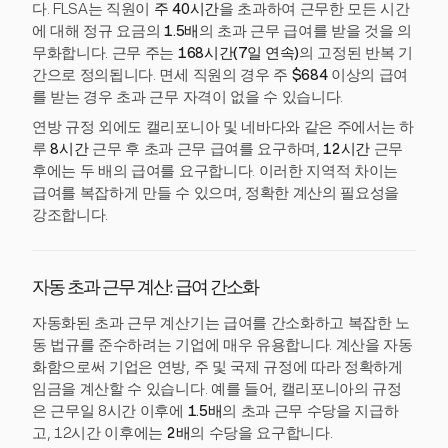
다. FLSA는 직원이
주 40시간
을 초과하여 근무한 모든 시간
에 대해 정규 요금의
1.5배
의 초과 근무 급여를 받을 것을 의
무화합니다. 근무 주는
168시간(7일 연속)
의 고정된 반복 기
간으로 정의됩니다. 면세 직원의 경우 주
$684
이상의 급여
를 받는 경우 초과 근무 자격이 없을 수 있습니다.
연방 규정 외에도 캘리포니아 및 네바다와 같은 주에서는 하
루
8시간
근무 후 초과 근무 급여를 요구하며,
12시간
근무
후에는 두 배의 급여를 요구합니다. 이러한 지역적 차이는
급여를 복잡하게 만들 수 있으며, 정확한 계산의 필요성을
강조합니다.
자동 초과 근무 계산: 급여 간소화
자동화된 초과 근무 계산기는 급여를 간소화하고 복잡한 노
동 법규를 준수하려는 기업에 매우 유용합니다. 계산을 자동
화함으로써 기업은 연방, 주 및 국제 규정에 따라 정확하게
임금을 계산할 수 있습니다. 예를 들어, 캘리포니아의 규정
은 근무일 8시간 이후에
1.5배
의 초과 근무 수당을 지급하
고, 12시간 이후에는
2배
의 수당을 요구합니다.