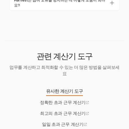
영되도록 합니다. 이 통합은 수동 데이터 입력을 줄이
Harvest는 급여 오류를 방지하는 데 어떻게 도움이 되나
용 유형에 걸쳐 유연한 관리를 허용합니다.
간 추적 및 잘못된 초과 근무 배수 사용이 포함됩니다.
요?
고 오류를 최소화하여 원활한 급여 프로세스를 제공합
시간 추적을 자동화하고 정책을 정기적으로 검토하면
니다.
Harvest는 유연한 수동 추적 옵션을 통해 급여 오류를
이러한 문제를 예방하여 준수 및 정확한 급여를 보장할
방지하며, 사용자가 초과 근무를 별도의 작업으로 정확
수 있습니다.
하게 기록할 수 있도록 합니다. 이를 통해 명확한 문서
화와 초과 근무 규정 준수를 보장합니다.
관련 계산기 도구
업무를 계산하고 최적화할 수 있는 더 많은 방법을 살펴보세
요
유사한 계산기 도구
정확한 초과 근무 계산기
최고의 초과 근무 계산기
일일 초과 근무 계산기