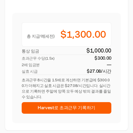
$1,300.00
총 지급액(세전)
$1,000.00
통상 임금
$300.00
초과근무 수당(
1.5x
)
—
2배 임금분
$27.08/시간
실효 시급
초과근무 8시간을 1.5배로 계산하면 기본급에 $300.0
0가 더해지고 실효 시급은 $27.08/시간입니다. 실시간
으로 기록하면 주말에 양쪽 모두 예상 밖의 결과를 줄일
수 있습니다.
Harvest로 초과근무 기록하기