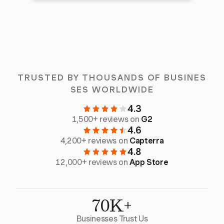
TRUSTED BY THOUSANDS OF BUSINES
SES WORLDWIDE
4.3
1,500+ reviews on
G2
4.6
4,200+ reviews on
Capterra
4.8
12,000+ reviews on
App Store
70K+
Businesses Trust Us