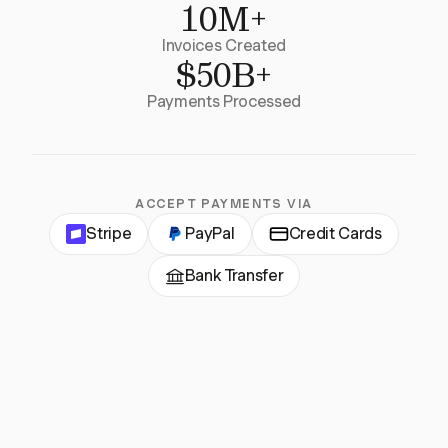
10M+
Invoices Created
$50B+
Payments Processed
ACCEPT PAYMENTS VIA
Stripe
PayPal
Credit Cards
Bank Transfer