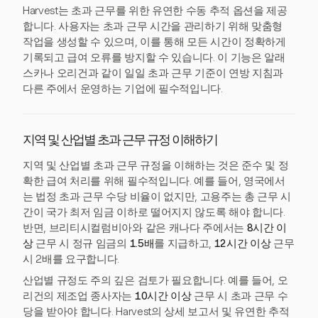
Harvest는 초과 근무를 위한 유연한 수동 추적 옵션을 제공
합니다. 사용자는 초과 근무 시간을 관리하기 위해 맞춤형
작업을 생성할 수 있으며, 이를 통해 모든 시간이 정확하게
기록되고 급여 오류를 방지할 수 있습니다. 이 기능은 알래
스카나 오리건과 같이 일일 초과 근무 기준이 연방 지침과
다른 주에서 운영하는 기업에 필수적입니다.
지역 및 산업별 초과 근무 규정 이해하기
지역 및 산업별 초과 근무 규정을 이해하는 것은 준수 및 정
확한 급여 처리를 위해 필수적입니다. 예를 들어, 영국에서
는 법정 초과 근무 수당 비율이 없지만, 고용주는 총 근무 시
간이 국가 최저 임금 이하로 떨어지지 않도록 해야 합니다.
반면, 브리티시컬럼비아와 같은 캐나다 주에서는
8시간 이
상
근무 시 정규 임금의
1.5배
를 지급하고,
12시간 이상
근무
시 2배를 요구합니다.
산업별 규정도 주의 깊은 검토가 필요합니다. 예를 들어, 오
리건의 제조업 종사자는
10시간 이상
근무 시 초과 근무 수
당을 받아야 합니다. Harvest의 상세 보고서 및 유연한 추적