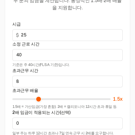
무 분의 임금을 계산합니다. 통상적인 1.5배·2배 배율
을 지원합니다.
시급
$
소정 근로 시간
기준은 주 40시간(FLSA 기준)입니다.
초과근무 시간
초과근무 배율
1.5x
1.5배 = 가산임금(가장 흔함). 2배 = 캘리포니아 12시간 초과·휴일 등.
2배 임금이 적용되는 시간(선택)
일부 주는 하루 12시간 초과나 7일 연속 근무 시 2배를 요구합니다.