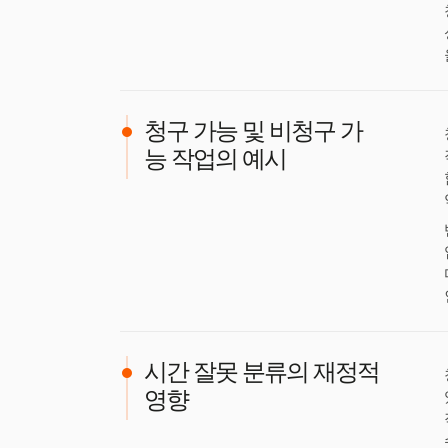
청구 가능 및 비청구 가
능 작업의 예시
시간 잘못 분류의 재정적
영향