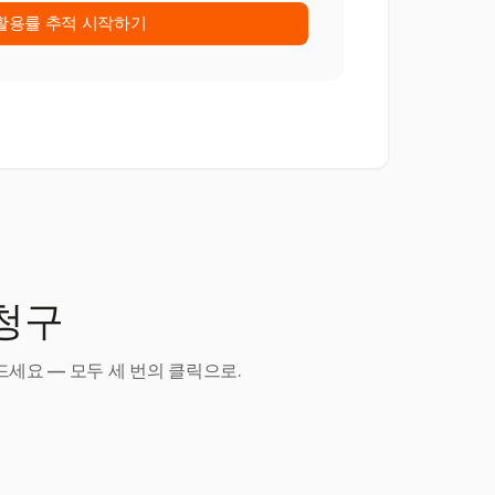
활용률 추적 시작하기
 청구
세요 — 모두 세 번의 클릭으로.