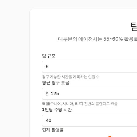
대부분의 에이전시는 55~60% 활용
팀 규모
청구 가능한 시간을 기록하는 인원 수
평균 청구 요율
$
역할(주니어, 시니어, 리드) 전반의 블렌디드 요율
1인당 주당 시간
현재 활용률