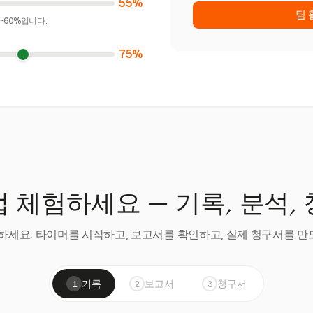
55%
팀 
~60%입니다.
75%
 체험하세요 — 기록, 분석,
세요. 타이머를 시작하고, 보고서를 확인하고, 실제 청구서를 만드
기록
보고서
청구서
1
2
3