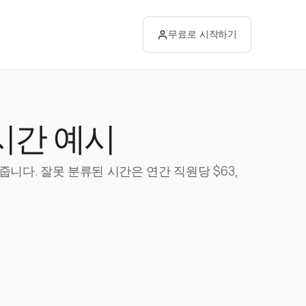
무료로 시작하기
시간 예시
니다. 잘못 분류된 시간은 연간 직원당 $63,