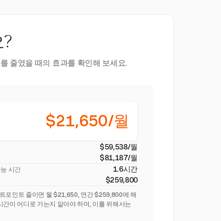
?
를 줄였을 때의 효과를 확인해 보세요.
$21,650/월
$59,538/월
$81,187/월
1.6시간
가능 시간
$259,800
인트 줄이면 월 $21,650, 연간 $259,800에 해
시간이 어디로 가는지 알아야 하며, 이를 위해서는