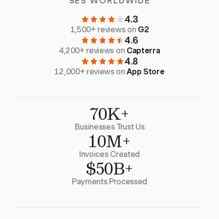
SES WORLDWIDE
4.3
1,500+ reviews on
G2
4.6
4,200+ reviews on
Capterra
4.8
12,000+ reviews on
App Store
70K+
Businesses Trust Us
10M+
Invoices Created
$50B+
Payments Processed