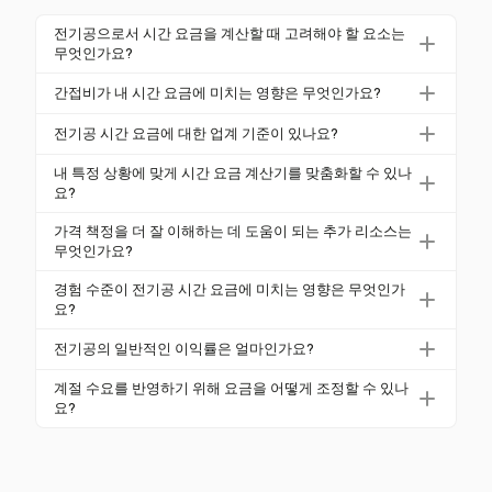
전기공으로서 시간 요금을 계산할 때 고려해야 할 요소는
무엇인가요?
시간 요금을 계산할 때 경험 수준, 위치 및 수행하는 작
간접비가 내 시간 요금에 미치는 영향은 무엇인가요?
업의 복잡성과 같은 요소를 고려하세요. 또한 자재, 보
보험, 공과금 및 관리 비용을 포함하는 간접비는 시간
험 및 여행 비용과 같은 고정비와 변동비를 포함해야
전기공 시간 요금에 대한 업계 기준이 있나요?
요금에 상당한 영향을 미칠 수 있습니다. 일반적으로
합니다. 포괄적인 계산은 비즈니스의 수익성을 보장하
네, 미국의 전기공 시간 요금에 대한 업계 기준은 일반
간접비는 총 요금의 약 20-30%를 차지합니다. 이러한
내 특정 상황에 맞게 시간 요금 계산기를 맞춤화할 수 있나
기 위해 원하는 이익률도 포함해야 합니다.
적으로 시간당 $50에서 $150 사이이며, 대부분의 주
요?
비용을 정확하게 추적하고 포함하는 것이 서비스의 가
택 소유자는 $75–$100 사이를 지불합니다. 요금은 지
격을 낮추지 않고 재정적 지속 가능성을 보장하는 데
네, 시간 요금 계산기는 특정 비즈니스 요구에 맞게 맞
가격 책정을 더 잘 이해하는 데 도움이 되는 추가 리소스는
리적 위치와 경험 수준에 따라 달라질 수 있으므로 경
중요합니다.
춤화할 수 있습니다. 원하는 수입, 예상 작업 시간 및 비
무엇인가요?
쟁력을 유지하기 위해 현재 트렌드를 파악하는 것이 필
즈니스 비용과 같은 세부 정보를 입력함으로써 경쟁력
시간 요금 계산기를 사용하는 것 외에도 업계 보고서,
수적입니다.
경험 수준이 전기공 시간 요금에 미치는 영향은 무엇인가
을 유지하면서 재무 목표를 충족하는 요금을 제공하도
다른 전기공과의 네트워킹 및 전문 개발 과정을 고려하
요?
록 계산기를 조정할 수 있습니다.
여 가격 책정 전략에 대한 더 깊은 통찰을 얻으세요. 이
경험 수준은 전기공의 시간 요금에 상당한 영향을 미칩
전기공의 일반적인 이익률은 얼마인가요?
러한 리소스는 경쟁력 있는 요금을 설정하는 데 유용한
니다. 예를 들어, 견습 전기공은 시간당 $35–$60을 벌
벤치마크와 새로운 관점을 제공할 수 있습니다.
전기공은 일반적으로 10-20%의 이익률을 목표로 하
수 있는 반면, 더 경험이 많은 전기공은 $75 이상의 요
계절 수요를 반영하기 위해 요금을 어떻게 조정할 수 있나
며, 이는 지속 가능성과 비즈니스 재투자를 보장합니
요?
금을 청구할 수 있습니다. 전기공이 전문성을 쌓을수록
다. 이 이익률은 모든 비용을 충당하고 재무 목표를 달
더 높은 요금을 정당화할 수 있습니다.
계절 수요를 반영하기 위해 피크 기간과 비수기 동안
성하기 위해 시간 요금에 반영되어야 합니다.
시간 요금을 조정하세요. 유연한 가격 전략은 바쁜 시
기에 수익을 극대화하고 비수기 동안 경쟁력 있는 요금