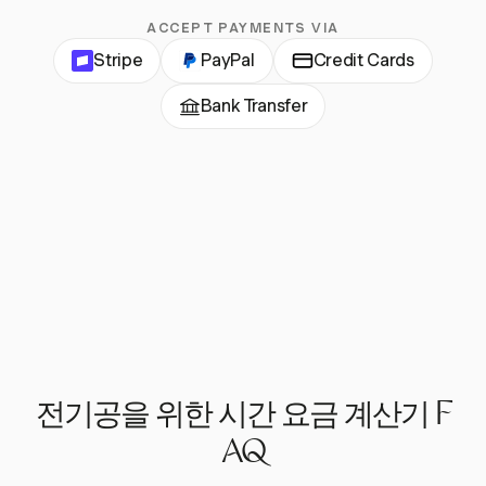
ACCEPT PAYMENTS VIA
Stripe
PayPal
Credit Cards
Bank Transfer
전기공을 위한 시간 요금 계산기 F
AQ