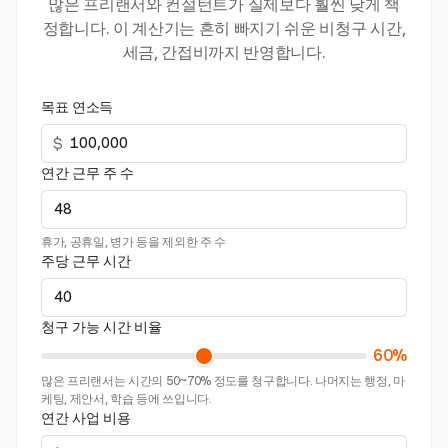
많은 프리랜서와 컨설턴트가 실제보다 훨씬 낮게 책
정합니다. 이 계산기는 흔히 빠지기 쉬운 비청구 시간,
세금, 간접비까지 반영합니다.
목표 연소득
$
연간 근무 주 수
휴가, 공휴일, 병가 등을 제외한 주 수
주당 근무 시간
청구 가능 시간 비율
60%
많은 프리랜서는 시간의 50~70% 정도를 청구합니다. 나머지는 행정, 마
케팅, 제안서, 학습 등에 쓰입니다.
연간 사업 비용