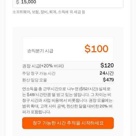
$
소프트웨어, 보험, 장비, 회계, 소득세 외 세금 등
$100
손익분기 시급
$120
권장 시급(+20% 버퍼)
24시간
주당 청구 가능 시간
$479
환산 일당 요율
연소득을 총 근무시간으로 나누면 ($52/시간) 실제로
는 $48/시간만큼 덜 받고 있는 셈입니다. 그 차이는 비
청구 시간과 사업 비용에서 비롯됩니다. 권장 요율에는
범위 확대, 고객 사이 공백, 한산한 달을 대비한 20% 버
퍼가 포함됩니다.
청구 가능한 시간 추적을 시작하세요