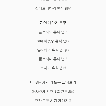
캘리포니아의 휴식 법
관련 계산기 도구
콜로라도 휴식 법
코네티컷주 휴식 법
델라웨어 휴식 법규
플로리다 휴식 법
조지아 휴식 법
더 많은 계산기 도구 살펴보기
매사추세츠주 초과근무법
주간 근무 시간 계산기