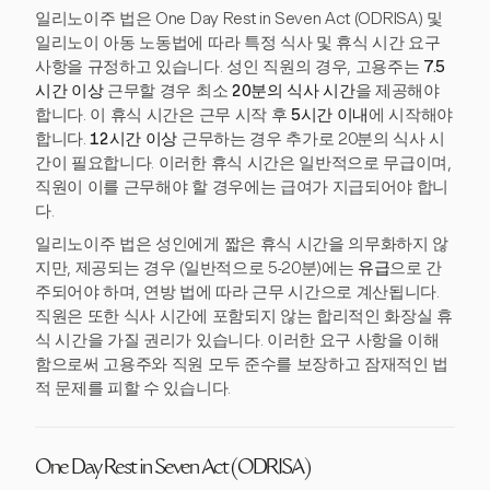
일리노이주 법은 One Day Rest in Seven Act (ODRISA) 및
일리노이 아동 노동법에 따라 특정 식사 및 휴식 시간 요구
사항을 규정하고 있습니다. 성인 직원의 경우, 고용주는
7.5
시간 이상
근무할 경우 최소
20분의 식사 시간
을 제공해야
합니다. 이 휴식 시간은 근무 시작 후
5시간 이내
에 시작해야
합니다.
12시간 이상
근무하는 경우 추가로 20분의 식사 시
간이 필요합니다. 이러한 휴식 시간은 일반적으로 무급이며,
직원이 이를 근무해야 할 경우에는 급여가 지급되어야 합니
다.
일리노이주 법은 성인에게 짧은 휴식 시간을 의무화하지 않
지만, 제공되는 경우 (일반적으로 5-20분)에는
유급
으로 간
주되어야 하며, 연방 법에 따라 근무 시간으로 계산됩니다.
직원은 또한 식사 시간에 포함되지 않는 합리적인 화장실 휴
식 시간을 가질 권리가 있습니다. 이러한 요구 사항을 이해
함으로써 고용주와 직원 모두 준수를 보장하고 잠재적인 법
적 문제를 피할 수 있습니다.
One Day Rest in Seven Act (ODRISA)