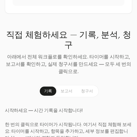
직접 체험하세요 — 기록, 분석, 청
구
아래에서 전체 워크플로를 확인하세요. 타이머를 시작하고,
보고서를 확인하고, 실제 청구서를 만드세요 — 모두 세 번의
클릭으로.
기록
보고서
청구서
시작하세요 — 시간 기록을 시작합니다!
한 번의 클릭으로 타이머가 시작됩니다. 여기서 직접 체험해 보세
요: 타이머를 시작하고, 항목을 추가하고, 세부 정보를 편집합니