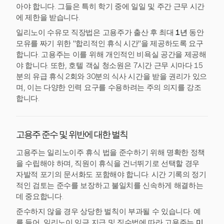
아야 합니다. 그들은 특히 학기 중에 일일 및 주간 근무 시간
에 제한을 받습니다.
일리노이 수유모 직장법은 고용주가 출산 후 최대
1년
동안
모유를 짜기 위한 "합리적인 휴식 시간"을 제공하도록 요구
합니다. 고용주는 이를 위해 개인적인 비욕실 공간을 제공해
야 합니다. 또한, 호텔 객실 청소원은 7시간 근무 시마다 15
분의 유급 휴식 2회와 30분의 식사 시간을 받을 권리가 있으
며, 이는 다양한 인력 요구를 수용하려는 주의 의지를 강조
합니다.
고용주 준수 및 위반에 대한 벌칙
고용주는 일리노이주 휴식 법을 준수하기 위해 명확한 정책
을 수립해야 하며, 직원이 휴식을 건너뛰기로 선택할 경우
자발적 포기의 문서화도 포함해야 합니다. 시간 기록의 정기
적인 검토는 준수를 보장하고 불일치를 신속하게 해결하는
데 중요합니다.
준수하지 않을 경우 상당한 벌칙이 부과될 수 있습니다. 예
를 들어, 일리노이 임금 지급 및 징수법에 따라 고용주는
미