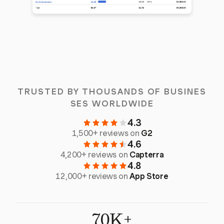
TRUSTED BY THOUSANDS OF BUSINES
SES WORLDWIDE
4.3
1,500+ reviews on
G2
4.6
4,200+ reviews on
Capterra
4.8
12,000+ reviews on
App Store
70K+