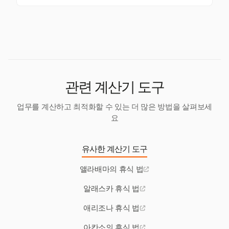
30분의 식사 시간을 받아야 합니다. 그들은 특히 학기
두 가지를 모두 준수해야 합니다.
일리노이 수유모 직장법은 고용주가 출산 후 최대 1년
중에 일일 및 주간 근무 시간에 제한을 받습니다.
동안 수유모가 모유를 짜기 위한 합리적인 휴식 시간을
제공하도록 요구하며, 이를 위한 개인 공간도 제공해야
합니다.
관련 계산기 도구
업무를 계산하고 최적화할 수 있는 더 많은 방법을 살펴보세
요
유사한 계산기 도구
앨라배마의 휴식 법
알래스카 휴식 법
애리조나 휴식 법
아칸소의 휴식 법