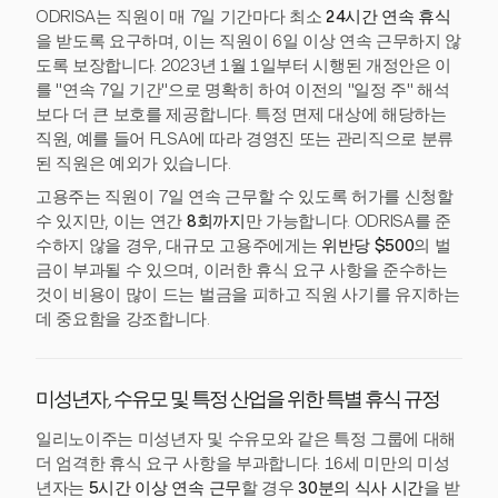
ODRISA는 직원이 매 7일 기간마다 최소
24시간 연속 휴식
을 받도록 요구하며, 이는 직원이 6일 이상 연속 근무하지 않
도록 보장합니다. 2023년 1월 1일부터 시행된 개정안은 이
를 "연속 7일 기간"으로 명확히 하여 이전의 "일정 주" 해석
보다 더 큰 보호를 제공합니다. 특정 면제 대상에 해당하는
직원, 예를 들어 FLSA에 따라 경영진 또는 관리직으로 분류
된 직원은 예외가 있습니다.
고용주는 직원이 7일 연속 근무할 수 있도록 허가를 신청할
수 있지만, 이는 연간
8회까지
만 가능합니다. ODRISA를 준
수하지 않을 경우, 대규모 고용주에게는
위반당 $500
의 벌
금이 부과될 수 있으며, 이러한 휴식 요구 사항을 준수하는
것이 비용이 많이 드는 벌금을 피하고 직원 사기를 유지하는
데 중요함을 강조합니다.
미성년자, 수유모 및 특정 산업을 위한 특별 휴식 규정
일리노이주는 미성년자 및 수유모와 같은 특정 그룹에 대해
더 엄격한 휴식 요구 사항을 부과합니다. 16세 미만의 미성
년자는
5시간 이상 연속 근무
할 경우
30분의 식사 시간
을 받