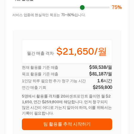
75%
서비스 업종에 현실적인 목표는 70~80%입니다.
$21,650/월
월간 매출 격차
$59,538/월
현재 활용률 기준 매출
$81,187/월
목표 활용률 기준 매출
1.6시간
1인당 하루 필요한 추가 청구 가능 시간
$259,800
연간 매출 기회
5명에서 활용률 격차를 20퍼센트포인트 줄이면 월 $2
1,650, 연간 $259,800에 해당합니다. 먼저 청구되지
않은 시간이 어디로 가는지 알아야 하며, 이를 위해서는
기록이 필요합니다.
팀 활용률 추적 시작하기