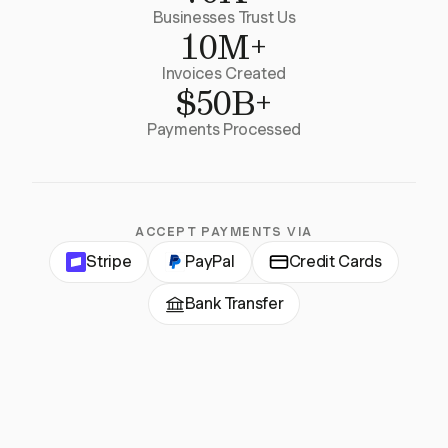
Businesses Trust Us
10M+
Invoices Created
$50B+
Payments Processed
ACCEPT PAYMENTS VIA
Stripe
PayPal
Credit Cards
Bank Transfer