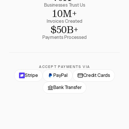
Businesses Trust Us
10M+
Invoices Created
$50B+
Payments Processed
ACCEPT PAYMENTS VIA
Stripe
PayPal
Credit Cards
Bank Transfer