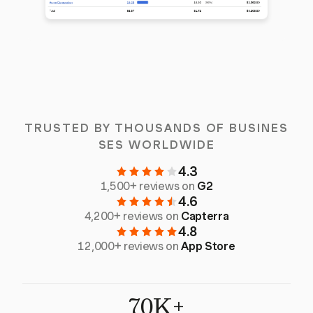
TRUSTED BY THOUSANDS OF BUSINES
SES WORLDWIDE
4.3
1,500+ reviews on
G2
4.6
4,200+ reviews on
Capterra
4.8
12,000+ reviews on
App Store
70K+