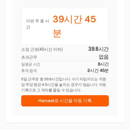
39시간 45
이번 주 총 시
간
분
39.8시간
소정 근로(40시간 이하)
없음
초과근무
8시간
일평균 시간
2시간 45분
휴게 합계
5일 근무로 총 39.8시간입니다. 수기 타임카드는 직원
당 주당 평균 4.5시간을 놓치는 경우가 많습니다. 자동
기록으로 그 격차를 줄일 수 있습니다.
Harvest로 시간을 자동 기록