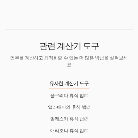
연방 법은 고용주가 출산 후 1년 동안 수유 중인 어머
근무에 대해 식사 휴식을 받아야 합니다.
니에게 모유를 짜기 위한 합리적인 휴식 시간을 제공하
도록 요구합니다.
관련 계산기 도구
업무를 계산하고 최적화할 수 있는 더 많은 방법을 살펴보세
요
유사한 계산기 도구
플로리다 휴식 법
앨라배마의 휴식 법
알래스카 휴식 법
애리조나 휴식 법