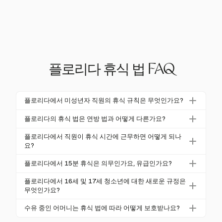
플로리다 휴식 법 FAQ
플로리다에서 미성년자 직원의 휴식 규칙은 무엇인가요?
플로리다에서 18세 미만의 미성년자는 4시간 연속 근
플로리다의 휴식 법은 연방 법과 어떻게 다른가요?
무 후 30분의 식사 휴식을 받아야 합니다. 이는 주 법에
플로리다와 연방 법 모두 성인 직원에게 휴식을 요구하
의해 의무화되어 있습니다.
플로리다에서 직원이 휴식 시간에 근무하면 어떻게 되나
지 않습니다. 그러나 연방 법은 제공되는 경우 짧은 휴
요?
식에 대해 유급 보상을 의무화합니다.
직원이 휴식 시간에 근무하는 경우, 예를 들어 전화를
플로리다에서 15분 휴식은 의무인가요, 유급인가요?
받는 경우, 해당 시간은 연방 지침에 따라 보상받아야
플로리다 법에 따라 15분 휴식은 의무가 아닙니다. 그
합니다.
플로리다에서 16세 및 17세 청소년에 대한 새로운 규정은
러나 제공되는 경우, 연방 FLSA 지침에 따라 유급이어
무엇인가요?
야 합니다.
2024년 7월 1일부터 16세 및 17세 청소년은 동의 하
수유 중인 어머니는 휴식 법에 따라 어떻게 보호받나요?
에 주당 30시간 이상 근무할 수 있으며, 8시간 이상의