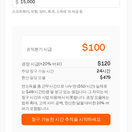
$
소프트웨어, 보험, 장비, 회계, 소득세 외 세금 등
$100
손익분기 시급
$120
권장 시급(+20% 버퍼)
24시간
주당 청구 가능 시간
$479
환산 일당 요율
연소득을 총 근무시간으로 나누면 ($52/시간) 실제로
는 $48/시간만큼 덜 받고 있는 셈입니다. 그 차이는 비
청구 시간과 사업 비용에서 비롯됩니다. 권장 요율에는
범위 확대, 고객 사이 공백, 한산한 달을 대비한 20% 버
퍼가 포함됩니다.
청구 가능한 시간 추적을 시작하세요