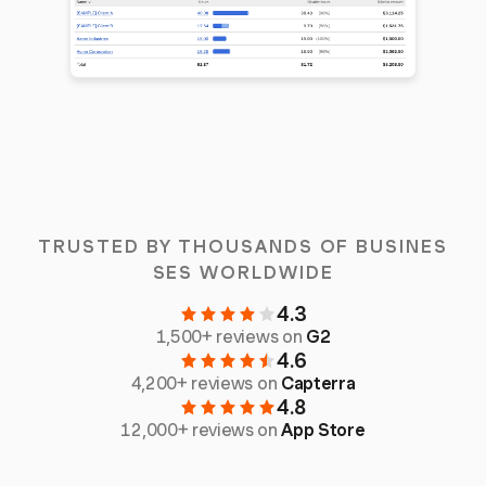
TRUSTED BY THOUSANDS OF BUSINES
SES WORLDWIDE
4.3
1,500+ reviews on
G2
4.6
4,200+ reviews on
Capterra
4.8
12,000+ reviews on
App Store