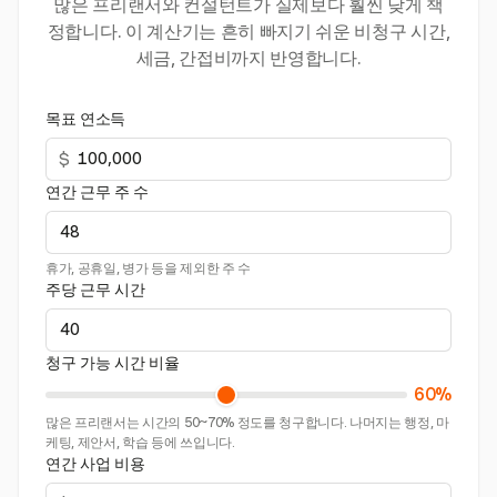
많은 프리랜서와 컨설턴트가 실제보다 훨씬 낮게 책
정합니다. 이 계산기는 흔히 빠지기 쉬운 비청구 시간,
세금, 간접비까지 반영합니다.
목표 연소득
$
연간 근무 주 수
휴가, 공휴일, 병가 등을 제외한 주 수
주당 근무 시간
청구 가능 시간 비율
60%
많은 프리랜서는 시간의 50~70% 정도를 청구합니다. 나머지는 행정, 마
케팅, 제안서, 학습 등에 쓰입니다.
연간 사업 비용