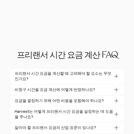
프리랜서 시간 요금 계산 FAQ
프리랜서 시간 요금을 계산할 때 고려해야 할 요소는 무엇
인가요?
프리랜서 시간 요금을 계산할 때 연간 소득 목표, 사업
비청구 시간을 요금 계산에 어떻게 반영하나요?
비용 및 청구 가능한 시간의 비율을 고려해야 합니다.
비청구 시간을 반영하기 위해 비청구 시간의 비율을 계
예를 들어, 프리랜서는 연간 1,000시간에서 1,500시간
요금을 결정하기 위해 어떤 비용을 포함해야 하나요?
산합니다. 일반적으로 30-50%입니다. Harvest는 청구
을 청구하는 경우가 많습니다. 또한, 연간 비용이 $5,00
소프트웨어 구독, 마케팅 비용 및 사무용품과 같은 모
가능한 시간과 비청구 시간을 모두 추적하여 정확한 요
Harvest는 어떻게 프리랜서 시간 요금을 설정하는 데 도움
0 증가할 때마다 시간당 약 $2.50의 요금이 증가할 수
든 사업 관련 비용을 포함해야 합니다. 이러한 비용은
을 주나요?
금 설정에 도움이 되는 포괄적인 뷰를 제공합니다.
있습니다.
요금에 영향을 미치며, 매 $5,000의 비용이 발생할 때
Harvest는 청구 가능한 시간과 비청구 시간, 그리고 사
알아야 할 프리랜서 요금의 산업 표준이 있나요?
마다 시간당 약 $2.50이 추가될 수 있습니다. Harvest
업 비용을 추적하여 데이터를 제공합니다. 이 데이터는