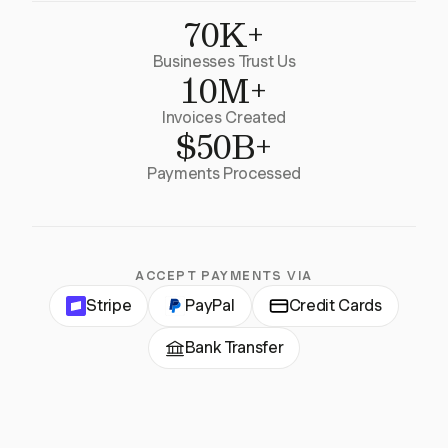
70K+
Businesses Trust Us
10M+
Invoices Created
$50B+
Payments Processed
ACCEPT PAYMENTS VIA
Stripe
PayPal
Credit Cards
Bank Transfer