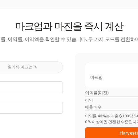
마크업과 마진을 즉시 계산
, 이익률, 이익액을 확인할 수 있습니다. 두 가지 모드를 전환하
원가와 마크업 %
마크업
이익률(마진)
이익
매출 배수
이익률 40%는 매출 $100당 
0% 이상이면 건전한 수준입니
Harve