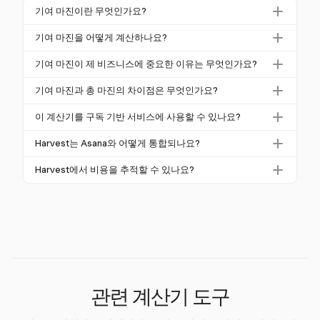
기여 마진이란 무엇인가요?
기여 마진은 판매 수익에서 변동 비용을 빼서 개별 제
기여 마진을 어떻게 계산하나요?
품 또는 서비스의 수익성을 평가하는 재무 지표입니다.
기여 마진을 계산하려면 총 판매 수익에서 총 변동 비
이는 기업이 얼마나 많은 수익이 고정 비용과 이익을
기여 마진이 제 비즈니스에 중요한 이유는 무엇인가요?
용을 빼야 합니다. 예를 들어, 제품이 $100에 판매되고
충당하는지 이해하는 데 도움을 줍니다.
기여 마진은 변동 비용을 충당하고 고정 비용 및 이익
$40의 변동 비용이 발생하면 기여 마진은 $60입니다.
기여 마진과 총 마진의 차이점은 무엇인가요?
에 기여하는 가격을 설정하는 데 필수적입니다. 이는
기여 마진은 변동 비용을 고려하여 개별 제품의 수익성
가격 전략을 알리고 제품 및 서비스가 수익성이 있도록
이 계산기를 구독 기반 서비스에 사용할 수 있나요?
에 초점을 맞추는 반면, 총 마진은 고정 비용과 변동 비
보장합니다.
네, 기여 마진 계산기는 구독 기반 서비스의 수익성을
용을 모두 고려하여 전체 비즈니스 수익성을 평가합니
Harvest는 Asana와 어떻게 통합되나요?
분석하여 각 서비스의 수익성을 결정하는 데 사용할 수
다.
Harvest는 Asana와 통합되어 작업 내에서 원활한 시간
있습니다. 이는 지속 가능한 가격 모델 설정에 도움을
Harvest에서 비용을 추적할 수 있나요?
추적을 가능하게 합니다. 이 통합은 팀이 작업 관리와
줍니다.
네, Harvest는 영수증 캡처를 포함하여 비용을 추적할
시간 추적 기능을 결합하여 프로젝트를 더 잘 관리하는
수 있도록 하여 정확한 프로젝트 비용 관리 및 인보이
데 도움을 줍니다.
스에 필수적입니다.
관련 계산기 도구