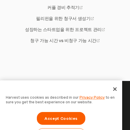
커플 경비 추적기
필리핀을 위한 청구서 생성기
성장하는 스타트업을 위한 프로젝트 관리
청구 가능 시간 vs 비청구 가능 시간
당신의 시간은 기록할 가치가 있
Harvest uses cookies as described in our
Privacy Policy
to en
sure you get the best experience on our website.
습니다 — 지금 시작하세요
Harvest로 시간을 추적하고, 고객에게 청구하고, 더 빠르게
Accept Cookies
결제를 받는 70,000개 이상의 기업에 합류하세요. 무료 체험,
설정은 30초면 충분합니다.