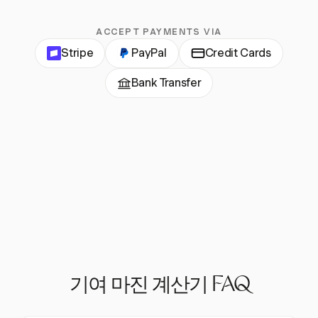
ACCEPT PAYMENTS VIA
Stripe
PayPal
Credit Cards
Bank Transfer
기여 마진 계산기 FAQ