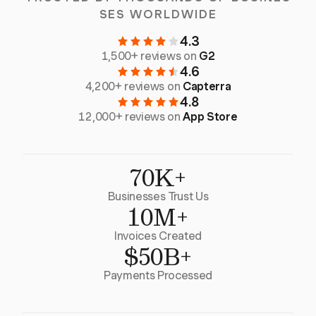
SES WORLDWIDE
4.3
1,500+ reviews on
G2
4.6
4,200+ reviews on
Capterra
4.8
12,000+ reviews on
App Store
70K+
Businesses Trust Us
10M+
Invoices Created
$50B+
Payments Processed