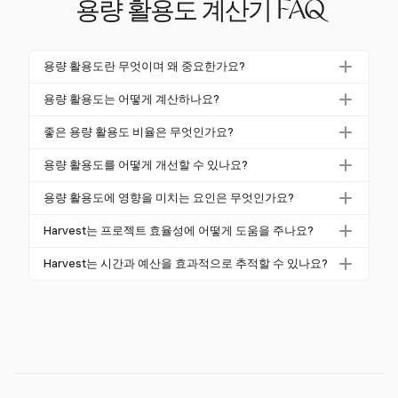
용량 활용도 계산기 FAQ
용량 활용도란 무엇이며 왜 중요한가요?
용량 활용도는 기업의 잠재적 생산량이 얼마나 사용되
용량 활용도는 어떻게 계산하나요?
고 있는지를 측정합니다. 이는 운영 효율성과 자원 사
용량 활용도를 계산하려면 실제 생산량을 최대 가능한
용을 평가하는 데 중요합니다. 최적의 활용도는 수익성
좋은 용량 활용도 비율은 무엇인가요?
생산량으로 나누고 100을 곱합니다. 예를 들어, 시설이
과 경제 건강을 보장하며, 높은 비율은 강한 수요와 성
제조업에서 좋은 용량 활용도 비율은 일반적으로 80%
22,000개의 용량에 대해 18,000개의 제품을 생산하는
용량 활용도를 어떻게 개선할 수 있나요?
장을 나타냅니다.
에서 85% 사이입니다. 이 범위는 유지보수 및 수요 변
경우, 활용도는 (18,000 ÷ 22,000) × 100% = 81.8%입
용량 활용도를 개선하려면 장기간에 걸쳐 정확한 데이
화에 대한 여유를 허용하면서 효율성을 유지합니다. 7
용량 활용도에 영향을 미치는 요인은 무엇인가요?
니다.
터를 수집하고, 생산 일정을 최적화하며, 유지보수를
5% 이하의 비율은 활용도가 낮음을 나타내며, 90% 이
기계 유지보수 및 인력 생산성과 같은 내부 요인과 시
수요가 낮은 시간에 맞춰 조정합니다. 예측을 향상시켜
Harvest는 프로젝트 효율성에 어떻게 도움을 주나요?
상의 비율은 과도한 부담을 나타낼 수 있습니다.
장 수요 및 공급망 문제와 같은 외부 요인이 용량 활용
생산과 수요를 더 잘 일치시키고, 인력 교육 및 기술에
Harvest는 예정된 시간과 실제 시간을 추적하여 프로
도에 영향을 미칩니다. 이러한 요소를 이해하는 것은
Harvest는 시간과 예산을 효과적으로 추적할 수 있나요?
투자합니다.
젝트 효율성에 대한 통찰력을 제공합니다. 이를 통해
기업이 최적의 비율을 유지하기 위해 전략을 조정하는
네, Harvest는 시간과 예산을 효과적으로 추적하며, 프
기업은 자원과 예산을 최적화하고, 프로젝트가 일정에
데 도움이 됩니다.
로젝트가 일정에 맞춰 진행되고 재정적 한도 내에서 유
맞춰 진행되도록 보장합니다.
지되도록 돕는 상세한 보고서와 통찰력을 제공합니다.
이를 통해 팀이 효과적으로 활용되고 프로젝트가 수익
성을 유지할 수 있습니다.