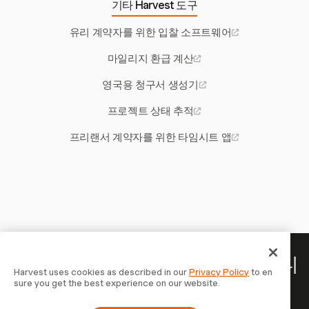
기타 Harvest 도구
유리 계약자를 위한 입찰 소프트웨어
마일리지 환급 계산
영국용 청구서 생성기
프로젝트 상태 추적
프리랜서 계약자를 위한 타임시트 앱
당신의 시간은 기록할 가치가 있습니
Harvest uses cookies as described in our
Privacy Policy
to en
sure you get the best experience on our website.
다 — 지금 시작하세요
Harvest로 시간을 추적하고, 고객에게 청구하고, 더 빠르게