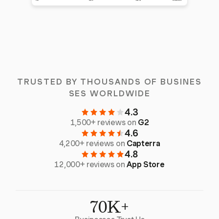
TRUSTED BY THOUSANDS OF BUSINES
SES WORLDWIDE
4.3
1,500+ reviews on
G2
4.6
4,200+ reviews on
Capterra
4.8
12,000+ reviews on
App Store
70K+