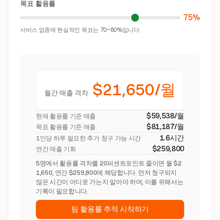
목표 활용률
75%
서비스 업종에 현실적인 목표는 70~80%입니다.
$21,650/월
월간 매출 격차
$59,538/월
현재 활용률 기준 매출
$81,187/월
목표 활용률 기준 매출
1.6시간
1인당 하루 필요한 추가 청구 가능 시간
$259,800
연간 매출 기회
5명에서 활용률 격차를 20퍼센트포인트 줄이면 월 $2
1,650, 연간 $259,800에 해당합니다. 먼저 청구되지
않은 시간이 어디로 가는지 알아야 하며, 이를 위해서는
기록이 필요합니다.
팀 활용률 추적 시작하기