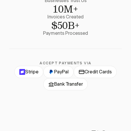
Businesses Trust Us
10M+
Invoices Created
$50B+
Payments Processed
ACCEPT PAYMENTS VIA
Stripe
PayPal
Credit Cards
Bank Transfer