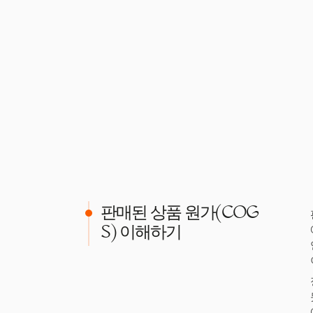
판매된 상품 원가(COG
S) 이해하기