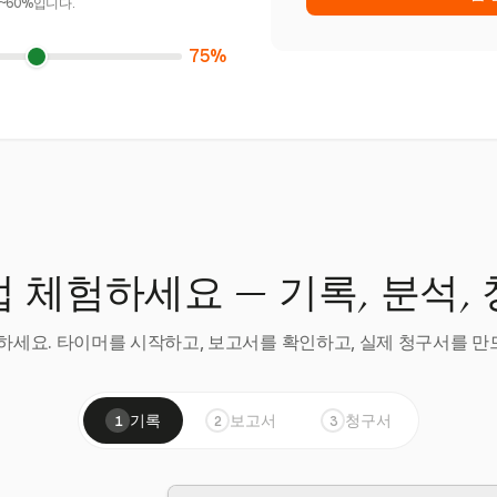
~60%입니다.
75%
 체험하세요 — 기록, 분석,
세요. 타이머를 시작하고, 보고서를 확인하고, 실제 청구서를 만드
기록
보고서
청구서
1
2
3