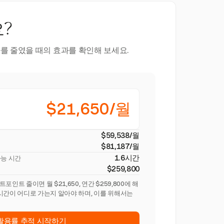
?
를 줄였을 때의 효과를 확인해 보세요.
$21,650/월
$59,538/월
$81,187/월
1.6시간
가능 시간
$259,800
인트 줄이면 월 $21,650, 연간 $259,800에 해
시간이 어디로 가는지 알아야 하며, 이를 위해서는
활용률 추적 시작하기