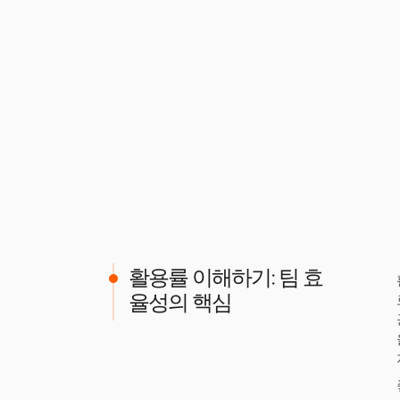
활용률 이해하기: 팀 효
율성의 핵심