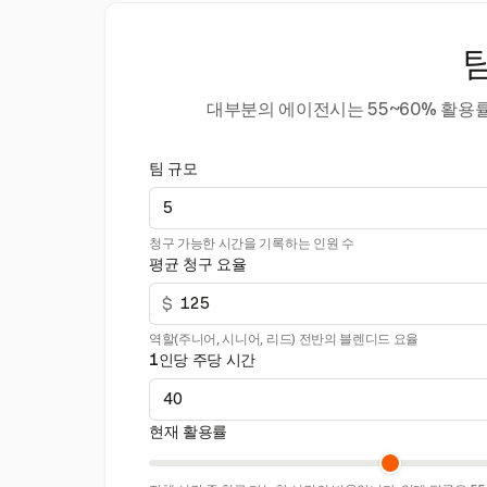
대부분의 에이전시는 55~60% 활용
팀 규모
청구 가능한 시간을 기록하는 인원 수
평균 청구 요율
$
역할(주니어, 시니어, 리드) 전반의 블렌디드 요율
1인당 주당 시간
현재 활용률