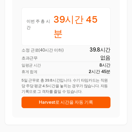
39시간 45
이번 주 총 시
간
분
39.8시간
소정 근로(40시간 이하)
없음
초과근무
8시간
일평균 시간
2시간 45분
휴게 합계
5일 근무로 총 39.8시간입니다. 수기 타임카드는 직원
당 주당 평균 4.5시간을 놓치는 경우가 많습니다. 자동
기록으로 그 격차를 줄일 수 있습니다.
Harvest로 시간을 자동 기록