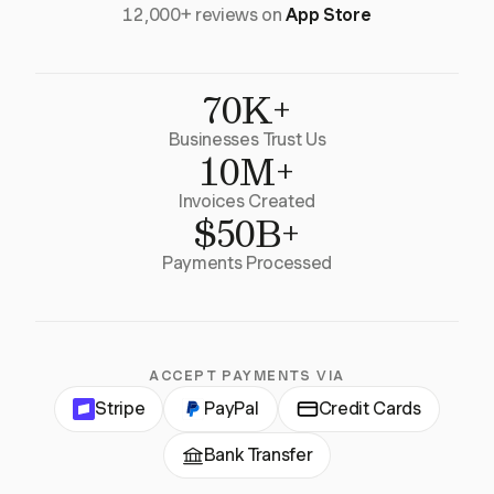
12,000+ reviews on
App Store
70K+
Businesses Trust Us
10M+
Invoices Created
$50B+
Payments Processed
ACCEPT PAYMENTS VIA
Stripe
PayPal
Credit Cards
Bank Transfer