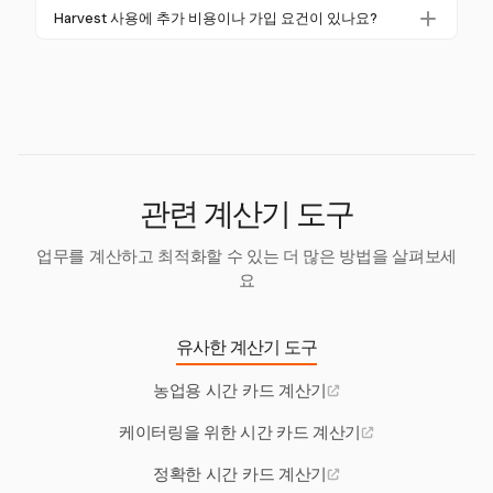
수 있도록 합니다. 이는 운전자가 새로운 사용 가능한
재계산 시간은 이전 주의 시간이 현재 주기로 다시 추
Harvest 사용에 추가 비용이나 가입 요건이 있나요?
시간 주기로 새롭게 시작할 수 있도록 도와줍니다.
가되어 34시간 재시작 없이도 운전 가능한 시간을 연
Harvest는 신용 카드 없이 무료 30일 체험을 제공하여
장할 수 있도록 합니다. 이러한 시간을 효과적으로 관
사용자가 약속 없이 기능을 탐색할 수 있도록 합니다.
리하는 것은 운전 일정을 최적화하는 데 도움이 됩니
체험 후에는 구독 계획이 제공됩니다.
다.
관련 계산기 도구
업무를 계산하고 최적화할 수 있는 더 많은 방법을 살펴보세
요
유사한 계산기 도구
농업용 시간 카드 계산기
케이터링을 위한 시간 카드 계산기
정확한 시간 카드 계산기