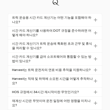
Q
트럭 운송용 시간 카드 계산기는 어떤 기능을 포함해야 하
나요?
트럭 운송용 시간 카드 계산기는 11시간 운전 및 14시
시간 카드 계산기를 사용하여 DOT 규정을 준수하려면 어
간 근무 제한을 추적하는 등 서비스 시간(HOS) 준수를
떻게 해야 하나요?
지원하는 기능을 포함해야 합니다. 또한, 휴식, 재계산
DOT 규정을 준수하려면 운전 시간, 휴식 및 근무 시간
시간 카드 계산기가 트럭 운송에 특화된 초과 근무 및 휴식
시간 및 급여 계산을 위한 상세 보고서를 제공해야 합
을 정확하게 추적하는 시간 카드 계산기를 사용해야 합
을 처리할 수 있나요?
니다.
니다. Harvest와 같은 도구는 상세 보고서 및 필수 휴식
네, 좋은 시간 카드 계산기는 트럭 운송에 특화된 초과
시간 카드 계산기를 급여 소프트웨어와 통합할 수 있는 방
에 대한 알림을 제공하여 HOS 규칙 준수를 보장합니
근무 및 휴식을 처리할 수 있습니다. 많은 트럭 운전자
법이 있나요?
다.
가 연방 초과 근무에서 면제되지만, 주 법률은 초과 근
많은 시간 카드 계산기는 급여 소프트웨어와의 통합 기
Harvest는 트럭 운전자의 연료 비용 추적을 지원하나요?
무 계산을 요구할 수 있습니다. Harvest와 같은 추적 도
능을 제공합니다. 예를 들어, Harvest는 QuickBooks 및
구는 이러한 요구 사항을 준수하기 위해 시간을 기록하
네, Harvest는 영수증 캡처 기능을 통해 연료를 포함한
Xero와 통합되어 데이터 전송을 원활하게 하고 정확한
Harvest는 적재 및 하역에 소요된 시간을 어떻게 추적하나
고 휴식을 추적할 수 있습니다.
특정 비용 추적을 지원합니다. 이는 여행 관련 비용을
요?
급여 처리를 보장합니다.
효과적으로 관리하는 데 도움이 됩니다.
Harvest는 유연한 시간 추적 기능을 통해 적재 및 하역
HOS 규정에서 34시간 재시작이란 무엇인가요?
과 같은 특정 작업에 소요된 시간을 추적할 수 있습니
34시간 재시작은 운전자가 7일 또는 8일의 근무 주기
다. 이를 통해 근무 시간을 정확하게 기록할 수 있습니
재계산 시간은 무엇이며 운전 일정에 어떤 영향을 미치나
를 재설정하기 위해 연속 34시간의 휴식 기간을 취할
요?
다.