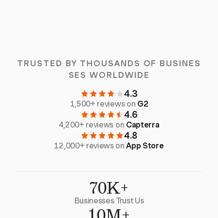
TRUSTED BY THOUSANDS OF BUSINES
SES WORLDWIDE
4.3
1,500+ reviews on
G2
4.6
4,200+ reviews on
Capterra
4.8
12,000+ reviews on
App Store
70K+
Businesses Trust Us
10M+