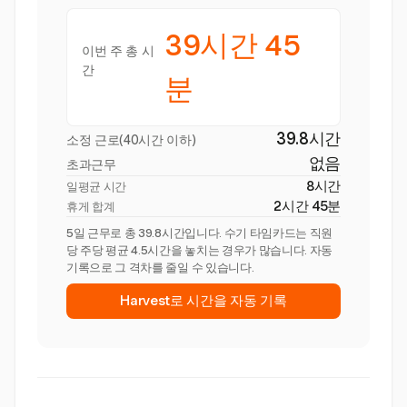
39시간 45
이번 주 총 시
간
분
39.8시간
소정 근로(40시간 이하)
없음
초과근무
8시간
일평균 시간
2시간 45분
휴게 합계
5일 근무로 총 39.8시간입니다. 수기 타임카드는 직원
당 주당 평균 4.5시간을 놓치는 경우가 많습니다. 자동
기록으로 그 격차를 줄일 수 있습니다.
Harvest로 시간을 자동 기록