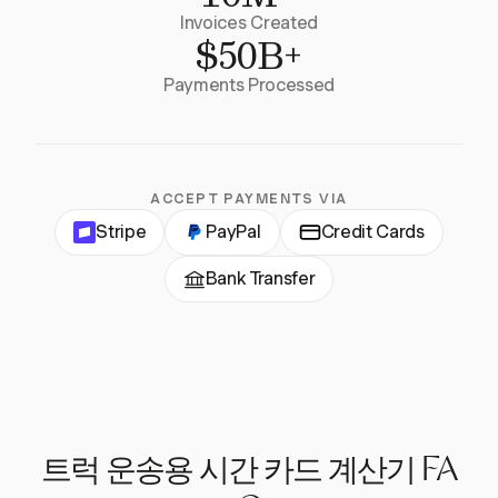
Invoices Created
$50B+
Payments Processed
ACCEPT PAYMENTS VIA
Stripe
PayPal
Credit Cards
Bank Transfer
트럭 운송용 시간 카드 계산기 FA