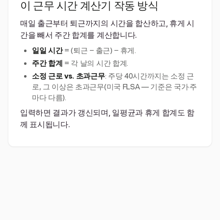
이 근무 시간 계산기 작동 방식
매일 출근부터 퇴근까지의 시간을 합산하고, 휴게 시
간을 빼서 주간 합계를 계산합니다.
일일 시간
= (퇴근 − 출근) − 휴게.
주간 합계
= 각 날의 시간 합계.
소정 근로 vs. 초과근무
: 주당 40시간까지는 소정 근
로, 그 이상은 초과근무(미국 FLSA — 기준은 국가·주
마다 다름).
입력하면 결과가 갱신되며, 일평균과 휴게 합계도 함
께 표시됩니다.