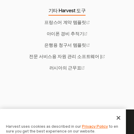
기타 Harvest 도구
프랑스어 계약 템플릿
아이폰 경비 추적기
은행용 청구서 템플릿
전문 서비스용 자원 관리 소프트웨어 |
러시아의 근무표
당신의 시간은 기록할 가치가 있
Harvest uses cookies as described in our
Privacy Policy
to en
sure you get the best experience on our website.
습니다 — 지금 시작하세요