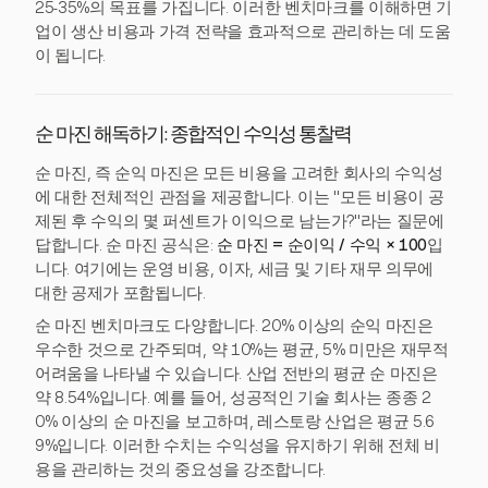
25-35%의 목표를 가집니다. 이러한 벤치마크를 이해하면 기
업이 생산 비용과 가격 전략을 효과적으로 관리하는 데 도움
이 됩니다.
순 마진 해독하기: 종합적인 수익성 통찰력
순 마진, 즉 순익 마진은 모든 비용을 고려한 회사의 수익성
에 대한 전체적인 관점을 제공합니다. 이는 "모든 비용이 공
제된 후 수익의 몇 퍼센트가 이익으로 남는가?"라는 질문에
답합니다. 순 마진 공식은:
순 마진 = 순이익 / 수익 × 100
입
니다. 여기에는 운영 비용, 이자, 세금 및 기타 재무 의무에
대한 공제가 포함됩니다.
순 마진 벤치마크도 다양합니다. 20% 이상의 순익 마진은
우수한 것으로 간주되며, 약 10%는 평균, 5% 미만은 재무적
어려움을 나타낼 수 있습니다. 산업 전반의 평균 순 마진은
약 8.54%입니다. 예를 들어, 성공적인 기술 회사는 종종 2
0% 이상의 순 마진을 보고하며, 레스토랑 산업은 평균 5.6
9%입니다. 이러한 수치는 수익성을 유지하기 위해 전체 비
용을 관리하는 것의 중요성을 강조합니다.