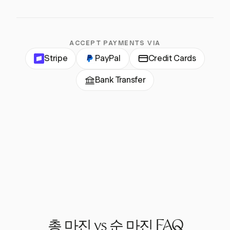
ACCEPT PAYMENTS VIA
Stripe
PayPal
Credit Cards
Bank Transfer
총 마진 vs 순 마진 FAQ