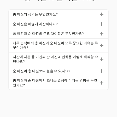
총 마진의 정의는 무엇인가요?
총 마진, 또는 총 이익 마진은 매출원가(COGS)를 초과
순 마진은 어떻게 계산하나요?
하는 수익의 비율을 나타냅니다. 이는 다른 비용을 고
순 마진은 모든 비용이 공제된 후 남는 수익의 비율로,
려하기 전에 생산 효율성을 측정합니다. 공식은: (수익 -
총 마진과 순 마진의 주요 차이점은 무엇인가요?
COGS, 운영 비용 및 세금을 포함합니다. 공식은: 순이
COGS) / 수익 × 100입니다.
총 마진은 직접 생산 비용에 초점을 맞추고, 순 마진은
익 / 수익 × 100입니다.
재무 분석에서 총 마진과 순 마진이 모두 중요한 이유는 무
모든 비용을 포함합니다. 총 마진은 생산 효율성을 평
엇인가요?
가하는 데 도움을 주며, 순 마진은 전체 수익성 통찰력
두 마진 모두 서로 다른 통찰력을 제공하므로 중요합니
시간에 따른 총 마진과 순 마진의 변화를 어떻게 해석할 수
을 제공합니다.
다. 총 마진은 생산 효율성을 평가하는 데 도움을 주고,
있나요?
순 마진은 전반적인 재무 건전성을 평가하여 가격 책정
마진 추세를 추적하면 비용 상승이나 비효율성과 같은
순 마진이 총 마진보다 높을 수 있나요?
및 투자 결정을 안내합니다.
문제를 식별하는 데 도움이 됩니다. 이러한 변화를 분
순 마진이 총 마진을 초과하는 것은 드뭅니다. 이는 일
석하면 기업이 전략을 조정하여 수익성과 재무 건전성
총 마진과 순 마진이 비즈니스 결정에 미치는 영향은 무엇
반적으로 COGS를 초과하는 모든 비용을 상쇄하는 비
인가요?
을 개선할 수 있습니다.
정상적인 일회성 이익이 필요합니다. 이는 표준 운영에
총 마진은 가격 책정 및 생산 전략에 영향을 미치고, 순
서는 일반적이지 않습니다.
마진은 예산 편성 및 투자 결정에 영향을 미칩니다. 두
지표 모두 효율적인 비즈니스 관리 및 재무 계획을 안
내합니다.