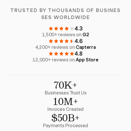
TRUSTED BY THOUSANDS OF BUSINES
SES WORLDWIDE
4.3
1,500+ reviews on
G2
4.6
4,200+ reviews on
Capterra
4.8
12,000+ reviews on
App Store
70K+
Businesses Trust Us
10M+
Invoices Created
$50B+
Payments Processed