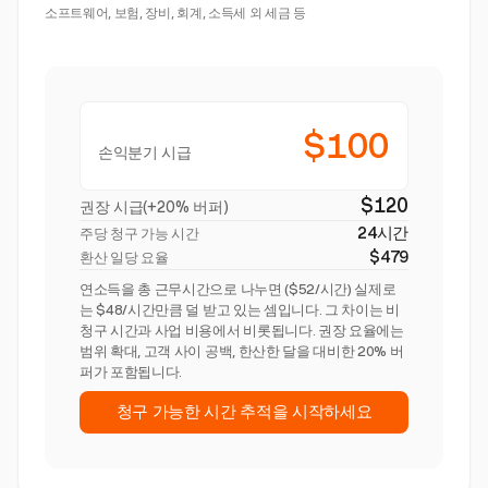
소프트웨어, 보험, 장비, 회계, 소득세 외 세금 등
$100
손익분기 시급
$120
권장 시급(+20% 버퍼)
24시간
주당 청구 가능 시간
$479
환산 일당 요율
연소득을 총 근무시간으로 나누면 ($52/시간) 실제로
는 $48/시간만큼 덜 받고 있는 셈입니다. 그 차이는 비
청구 시간과 사업 비용에서 비롯됩니다. 권장 요율에는
범위 확대, 고객 사이 공백, 한산한 달을 대비한 20% 버
퍼가 포함됩니다.
청구 가능한 시간 추적을 시작하세요