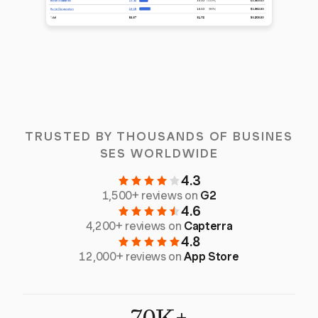
TRUSTED BY THOUSANDS OF BUSINES
SES WORLDWIDE
4.3
1,500+ reviews on
G2
4.6
4,200+ reviews on
Capterra
4.8
12,000+ reviews on
App Store
70K+