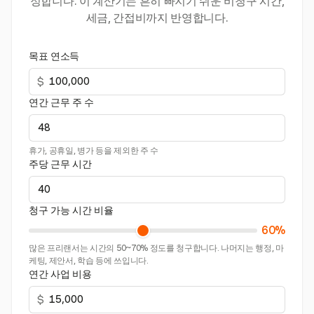
정합니다. 이 계산기는 흔히 빠지기 쉬운 비청구 시간,
세금, 간접비까지 반영합니다.
목표 연소득
$
연간 근무 주 수
휴가, 공휴일, 병가 등을 제외한 주 수
주당 근무 시간
청구 가능 시간 비율
60%
많은 프리랜서는 시간의 50~70% 정도를 청구합니다. 나머지는 행정, 마
케팅, 제안서, 학습 등에 쓰입니다.
연간 사업 비용
$