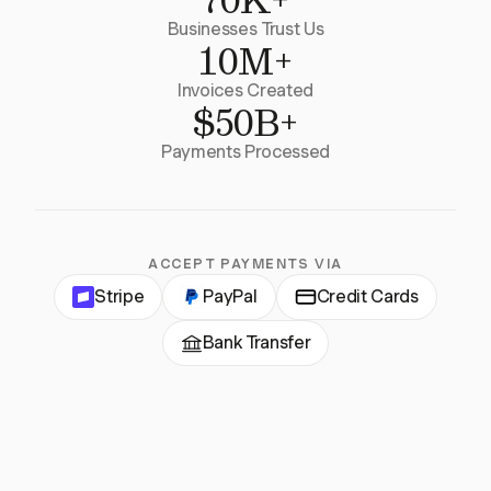
Businesses Trust Us
10M+
Invoices Created
$50B+
Payments Processed
ACCEPT PAYMENTS VIA
Stripe
PayPal
Credit Cards
Bank Transfer