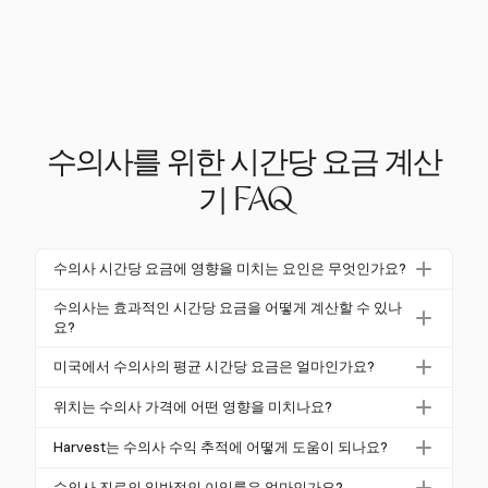
수의사를 위한 시간당 요금 계산
기 FAQ
수의사 시간당 요금에 영향을 미치는 요인은 무엇인가요?
수의사 시간당 요금은 경험, 위치 및 진료 유형에 의해
수의사는 효과적인 시간당 요금을 어떻게 계산할 수 있나
영향을 받습니다. 예를 들어, 도시 진료는 높은 점유 비
요?
용으로 인해 전체 가격에 영향을 미칩니다. 또한, 경험
수의사는 Harvest를 사용하여 시간을 추적하고 다양한
미국에서 수의사의 평균 시간당 요금은 얼마인가요?
수준에 따라 수익이 달라지며, 신입 수의사는 시간당
프로젝트 및 교대에 대해 유연한 요금을 적용하여 효과
약 $46를 벌고, 상위 수익자는 시간당 $63에 도달할 수
2026년 3월 기준으로 미국의 평균 시간당 요금은 $57
적인 시간당 요금을 계산할 수 있습니다. 이를 통해 여
위치는 수의사 가격에 어떤 영향을 미치나요?
있습니다.
입니다. 그러나 요금은 신입 수의사가 시간당 약 $46를
러 교대에서의 수익을 이해하고 가격 전략을 조정할 수
위치는 다양한 간접비로 인해 수의사 가격에 큰 영향을
벌고, 90번째 백분위수에 해당하는 수의사는 시간당
Harvest는 수의사 수익 추적에 어떻게 도움이 되나요?
있습니다.
미칩니다. 도시 진료는 일반적으로 5%에서 6%의 수익
최대 $63를 벌 수 있습니다.
Harvest는 상세한 시간 추적 및 유연한 요금 적용을 제
을 차지하는 높은 점유 비용을 발생시키며, 이는 농촌
수의사 진료의 일반적인 이익률은 얼마인가요?