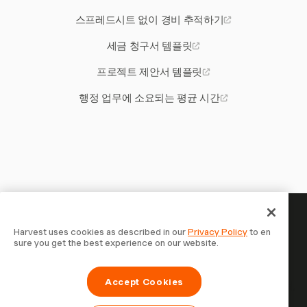
스프레드시트 없이 경비 추적하기
세금 청구서 템플릿
프로젝트 제안서 템플릿
행정 업무에 소요되는 평균 시간
당신의 시간은 기록할 가치가 있
Harvest uses cookies as described in our
Privacy Policy
to en
sure you get the best experience on our website.
습니다 — 지금 시작하세요
Harvest로 시간을 추적하고, 고객에게 청구하고, 더 빠르게
Accept Cookies
결제를 받는 70,000개 이상의 기업에 합류하세요. 무료 체험,
설정은 30초면 충분합니다.