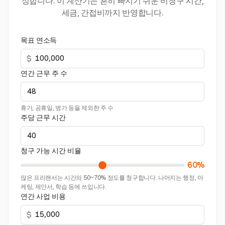
정합니다. 이 계산기는 흔히 빠지기 쉬운 비청구 시간,
세금, 간접비까지 반영합니다.
목표 연소득
$
연간 근무 주 수
휴가, 공휴일, 병가 등을 제외한 주 수
주당 근무 시간
청구 가능 시간 비율
60%
많은 프리랜서는 시간의 50~70% 정도를 청구합니다. 나머지는 행정, 마
케팅, 제안서, 학습 등에 쓰입니다.
연간 사업 비용
$