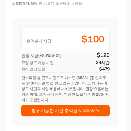
소프트웨어, 보험, 장비, 회계, 소득세 외 세금 등
$100
손익분기 시급
$120
권장 시급(+20% 버퍼)
24시간
주당 청구 가능 시간
$479
환산 일당 요율
연소득을 총 근무시간으로 나누면 ($52/시간) 실제로
는 $48/시간만큼 덜 받고 있는 셈입니다. 그 차이는 비
청구 시간과 사업 비용에서 비롯됩니다. 권장 요율에는
범위 확대, 고객 사이 공백, 한산한 달을 대비한 20% 버
퍼가 포함됩니다.
청구 가능한 시간 추적을 시작하세요