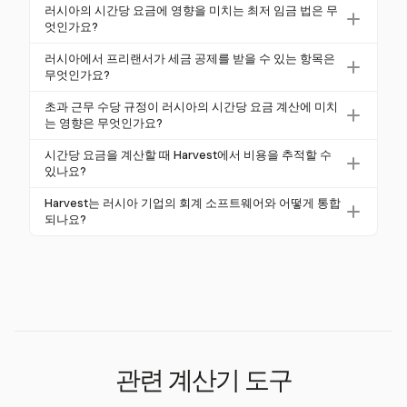
러시아의 고용주는 직원들을 대신하여 사회 보장 기여
장 기여금이 고용주에 의해 공제됩니다. 이러한 기여금
러시아의 시간당 요금에 영향을 미치는 최저 임금 법은 무
금을 납부해야 합니다. 이 기여금은 연금, 의료 및 사회
엇인가요?
은 고용의 전체 비용에 상당한 영향을 미치며 시간 요
보험을 포함하며, 일반적으로 직원의 총 급여의 약 3
금 계산에 반영되어야 합니다.
2026년 기준으로 러시아의 연방 최저 월급은 RUB 27,
러시아에서 프리랜서가 세금 공제를 받을 수 있는 항목은
0%에 해당합니다. 총 고용 비용을 계산하고 시간당 요
093이며, 40시간 근무 주에 적용됩니다. 모스크바와
무엇인가요?
금을 설정할 때 이러한 비용을 포함하는 것이 중요합니
상트페테르부르크와 같은 도시에서는 더 높은 요금이
러시아의 프리랜서는 사무용품, 장비 및 비즈니스 여행
다.
초과 근무 수당 규정이 러시아의 시간당 요금 계산에 미치
적용되는 지역 차이가 있습니다. 고용주는 노동법을 준
과 같은 전문 경비에 대해 공제를 받을 수 있습니다. 이
는 영향은 무엇인가요?
수하기 위해 시간당 요금이 이러한 최저 요금을 충족하
러한 공제는 과세 소득을 줄여 순이익을 최적화할 수
러시아에서 초과 근무는 처음 두 시간 동안 정규 시간
도록 해야 합니다.
시간당 요금을 계산할 때 Harvest에서 비용을 추적할 수
있습니다. 프리랜서는 세금 신고 시 이러한 공제를 지
당 요금의 1.5배, 그 이후에는 두 배로 보상됩니다. 이러
있나요?
원하기 위해 상세한 기록을 유지하는 것이 중요합니다.
한 요금은 노동법을 준수하고 직원에게 공정한 보상을
네, Harvest는 사용자가 시간 기록과 함께 비용을 추적
Harvest는 러시아 기업의 회계 소프트웨어와 어떻게 통합
보장하기 위해 시간당 요금 계산에 반영되어야 합니다.
할 수 있도록 하여 프로젝트 비용에 대한 종합적인 시
되나요?
각을 제공합니다. 이 기능은 러시아에서 정확한 시간당
Harvest는 QuickBooks 및 Xero와 같은 인기 있는 회계
요금을 결정하고 모든 비용을 고려할 때 특히 유용합니
플랫폼과 통합되어 러시아 기업이 재무 프로세스를 간
다.
소화할 수 있도록 합니다. 이 통합은 정확한 청구서 발
행과 현지 세금 규정 준수를 보장하여 재무 관리를 단
순화합니다.
관련 계산기 도구