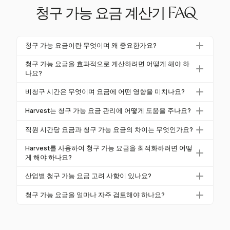
청구 가능 요금 계산기 FAQ
청구 가능 요금이란 무엇이며 왜 중요한가요?
청구 가능 요금은 제공된 서비스에 대해 고객에게 청구
청구 가능 요금을 효과적으로 계산하려면 어떻게 해야 하
되는 시간당 요금으로, 운영 비용을 충당하고 수익성을
나요?
보장하는 데 중요합니다. 정확한 청구 가능 요금을 설
청구 가능 요금을 계산하려면 모든 연간 비용을 합산하
비청구 시간은 무엇이며 요금에 어떤 영향을 미치나요?
정하면 일반적으로 70%의 건강한 배달 마진을 유지하
고 청구 가능 시간을 추정한 후(연간 1,200~1,600시
는 데 도움이 됩니다.
비청구 시간에는 교육, 회의 및 관리 작업과 같은 작업
간) 이익 마진을 설정합니다. 비용 플러스 이익 또는 배
Harvest는 청구 가능 요금 관리에 어떻게 도움을 주나요?
이 포함됩니다. 이러한 시간은 고객 작업에 사용할 수
수 방법을 사용하여 시간당 요금을 결정하세요.
Harvest는 상세한 보고 및 시간 추적 기능을 제공하여
있는 시간을 줄여 요금에 영향을 미칩니다. 이를 정확
직원 시간당 요금과 청구 가능 요금의 차이는 무엇인가요?
청구 가능 요금을 관리합니다. 재무 도구와 통합되어
하게 추적하면 적절한 요금 계산을 보장할 수 있습니
직원 시간당 요금은 직원이 시간당 받는 금액이며, 청
청구 가능 및 비청구 시간에 대한 통찰력을 제공합니
Harvest를 사용하여 청구 가능 요금을 최적화하려면 어떻
다.
구 가능 요금은 고객에게 청구되는 금액입니다. 청구
게 해야 하나요?
다.
가능 요금에는 간접비 및 이익 마진과 같은 추가 비용
Harvest를 사용하여 모든 근무 시간을 정확하게 추적
산업별 청구 가능 요금 고려 사항이 있나요?
이 포함됩니다.
하고, 요금을 정기적으로 검토하며, 프로젝트 예산을
예, 법률과 같은 산업은 고유한 요금 고려 사항이 있습
관리하여 청구 가능 요금을 최적화하세요. Harvest의
청구 가능 요금을 얼마나 자주 검토해야 하나요?
니다. 고위험 법률 작업은 시간당 $2,000 이상의 요금
통합 및 보고서는 더 나은 요금 관리를 위한 포괄적인
청구 가능 요금을 정기적으로 검토하면 경쟁력과 수익
을 요구할 수 있습니다. 산업 벤치마크를 아는 것은 경
통찰력을 제공합니다.
성을 보장할 수 있습니다. 비즈니스 규모에 따라 주간,
쟁력 있고 수익성 있는 요금을 설정하는 데 도움이 됩