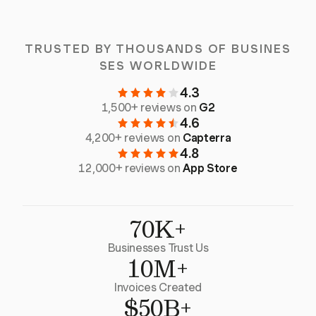
TRUSTED BY THOUSANDS OF BUSINES
SES WORLDWIDE
4.3
1,500+ reviews on
G2
4.6
4,200+ reviews on
Capterra
4.8
12,000+ reviews on
App Store
70K+
Businesses Trust Us
10M+
Invoices Created
$50B+