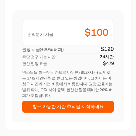
$100
손익분기 시급
$120
권장 시급(+20% 버퍼)
24시간
주당 청구 가능 시간
$479
환산 일당 요율
연소득을 총 근무시간으로 나누면 ($52/시간) 실제로
는 $48/시간만큼 덜 받고 있는 셈입니다. 그 차이는 비
청구 시간과 사업 비용에서 비롯됩니다. 권장 요율에는
범위 확대, 고객 사이 공백, 한산한 달을 대비한 20% 버
퍼가 포함됩니다.
청구 가능한 시간 추적을 시작하세요