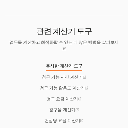
월간 또는 분기별 검토를 고려하여 시장 변화 및 경제
니다.
적 요인에 적응하세요.
관련 계산기 도구
업무를 계산하고 최적화할 수 있는 더 많은 방법을 살펴보세
요
유사한 계산기 도구
청구 가능 시간 계산기
청구 가능 활용도 계산기
청구 요금 계산기
청구율 계산기
컨설팅 요율 계산기