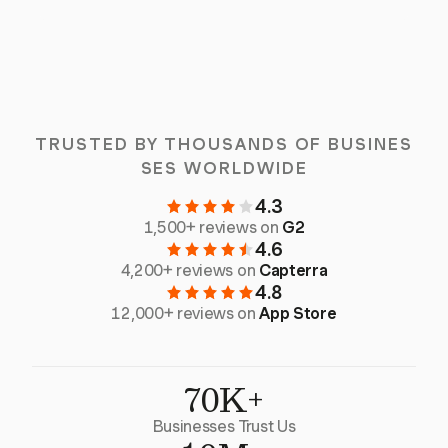
TRUSTED BY THOUSANDS OF BUSINES
SES WORLDWIDE
4.3
1,500+ reviews on
G2
4.6
4,200+ reviews on
Capterra
4.8
12,000+ reviews on
App Store
70K+
Businesses Trust Us