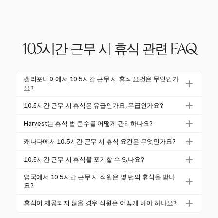
10.5시간 근무 시 휴식 관련 FAQ
캘리포니아에서 10.5시간 근무 시 휴식 요건은 무엇인가
요?
캘리포니아에서는 10.5시간 근무하는 직원이 4시간마
10.5시간 근무 시 휴식은 유급인가요, 무급인가요?
다 10분의 유급 휴식과 30분의 무급 식사 휴식을 두 번
일반적으로 20분 이하의 짧은 휴식은 고용주가 제공하
받을 수 있습니다. 이는 주 노동 법을 준수하는 것입니
Harvest는 휴식 법 준수를 어떻게 관리하나요?
는 경우 유급입니다. 30분 이상의 식사 휴식은 직원이
다.
Harvest는 근무 시간과 휴식을 추적하여 법적 요건 준
모든 의무에서 완전히 해방된 경우 무급으로 간주될 수
캐나다에서 10.5시간 근무 시 휴식 요건은 무엇인가요?
수를 보장합니다. 상세한 보고서는 고용주와 직원이 노
있습니다.
캐나다에서는 연방 규제 직원이 10.5시간 근무 시 두
동 법을 준수하는 데 도움이 됩니다.
10.5시간 근무 시 휴식을 포기할 수 있나요?
번의 30분 무급 휴식을 받을 수 있습니다. 앨버타와 같
캘리포니아와 같은 일부 관할권에서는 6시간 미만의
은 주에서는 휴식을 더 짧은 기간으로 나눌 수 있습니
영국에서 10.5시간 근무 시 직원은 몇 번의 휴식을 받나
근무 시 상호 동의로 식사 휴식을 포기할 수 있습니다.
요?
다.
그러나 더 긴 근무 시에는 일반적으로 휴식이 의무적입
영국에서는 6시간 이상 근무하는 경우 직원에게 20분
휴식이 제공되지 않을 경우 직원은 어떻게 해야 하나요?
니다.
의 uninterrupted 휴식이 주어집니다. 추가 휴식은 고용
직원은 먼저 지역 노동 법과 고용 계약서를 검토해야