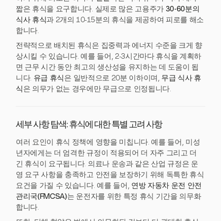
짧은 휴식을 요구합니다. 실제로 많은 고용주가
30-60분의
식사 휴식
과 2개의 10-15분의 휴식을 제공하여 피로를 해소
합니다.
전략적으로 배치된 휴식은 집중력과 에너지 수준을 크게 향
상시킬 수 있습니다. 예를 들어, 2-3시간마다 휴식을 계획하
면 근무 시간 동안 최고의 생산성을 유지하는 데 도움이 됩
니다.
유급 휴식
은 일반적으로 20분 이하이며,
무급 식사 휴
식
은 의무가 없는 경우에만 무급으로 인정됩니다.
세부 사항 탐색: 휴식에 대한 특별 고려 사항
여러 요인이 휴식 정책에 영향을 미칩니다. 예를 들어, 미성
년자에게는 더 엄격한 규정이 적용되어 더 자주 그리고 더
긴 휴식이 요구됩니다. 의료나 운송과 같은 산업 규정은 운
영 요구 사항을 충족하고 안전을 보장하기 위해 독특한 휴식
요건을 가질 수 있습니다. 예를 들어,
연방 자동차 운전 안전
관리국(FMCSA)
는 운전자를 위한 특정 휴식 기간을 의무화
합니다.