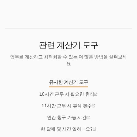
계약서에 명시되지 않는 한 근무 시간에 따라 자동으로
합니다. 요구되는 대로 휴식이 제공되지 않는 경우, 문
부여되지 않습니다.
제를 인사부 또는 상사에게 보고하여 해결을 요청해야
합니다.
관련 계산기 도구
업무를 계산하고 최적화할 수 있는 더 많은 방법을 살펴보세
요
유사한 계산기 도구
10시간 근무 시 필요한 휴식
11시간 근무 시 휴식 횟수
연간 청구 가능 시간
한 달에 몇 시간 일하나요?