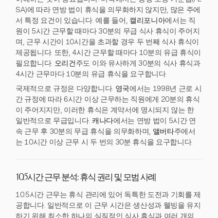
SA)에 따라 연방 법이 휴식을 의무화하지 않지만, 많은 주에
서 특정 요건이 있습니다. 예를 들어,
캘리포니아
에서는 직
원이 5시간 근무할 때마다 30분의 무급 식사 휴식이 주어지
며, 근무 시간이 10시간을 초과할 경우 두 번째 식사 휴식이
제공됩니다. 또한, 4시간 근무할 때마다 10분의 유급 휴식이
필요합니다.
오리건
주도 이와 유사하게 30분의 식사 휴식과
4시간 근무마다 10분의 유급 휴식을 요구합니다.
국제적으로 규정은 다양합니다.
영국
에서는 1998년 근로 시
간 규정에 따라 6시간 이상 근무하는 직원에게 20분의 휴식
이 주어지지만, 이러한 휴식은 계약서에 명시되지 않는 한
일반적으로 무급입니다.
캐나다
에서는 연방 법이 5시간 연
속 근무 후 30분의 무급 휴식을 의무화하며,
앨버타
주에서
는 10시간 이상 근무 시 두 번의 30분 휴식을 요구합니다.
10.5시간 근무 분석: 휴식 권리 및 모범 사례
10.5시간 근무는 휴식 관리에 있어 독특한 도전과 기회를 제
공합니다. 일반적으로 이 근무 시간은 생산성과 웰빙을 유지
하기 위해 최소한 하나의 실질적인 식사 휴식과 여러 개의