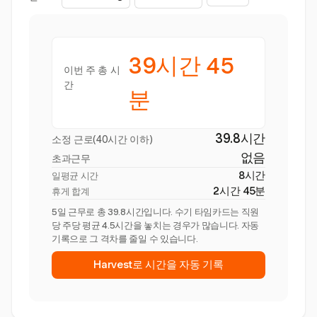
39시간 45
이번 주 총 시
간
분
39.8시간
소정 근로(40시간 이하)
없음
초과근무
8시간
일평균 시간
2시간 45분
휴게 합계
5일 근무로 총 39.8시간입니다. 수기 타임카드는 직원
당 주당 평균 4.5시간을 놓치는 경우가 많습니다. 자동
기록으로 그 격차를 줄일 수 있습니다.
Harvest로 시간을 자동 기록