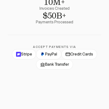
10M+
Invoices Created
$50B+
Payments Processed
ACCEPT PAYMENTS VIA
Stripe
PayPal
Credit Cards
Bank Transfer