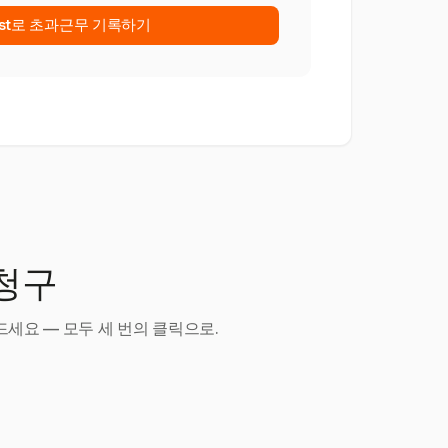
est로 초과근무 기록하기
 청구
세요 — 모두 세 번의 클릭으로.