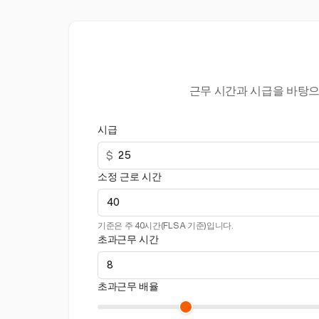
근무 시간과 시급을 바탕으
시급
$
소정 근로 시간
기준은 주 40시간(FLSA 기준)입니다.
초과근무 시간
초과근무 배율