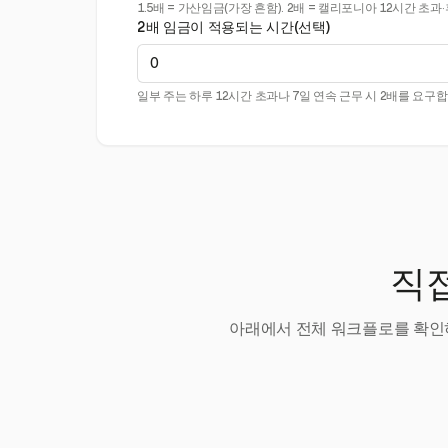
1.5배 = 가산임금(가장 흔함). 2배 = 캘리포니아 12시간 초과·
2배 임금이 적용되는 시간(선택)
일부 주는 하루 12시간 초과나 7일 연속 근무 시 2배를 요구합
직접
아래에서 전체 워크플로를 확인하