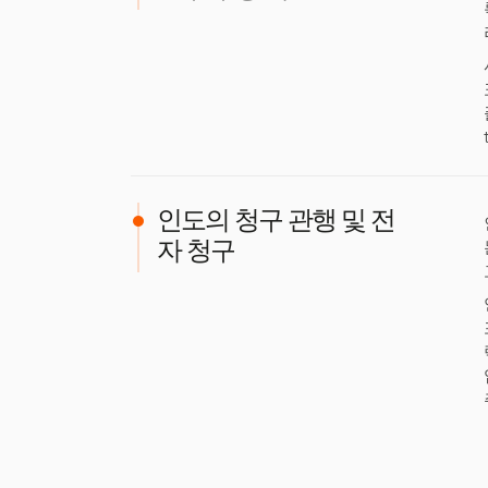
인도의 청구 관행 및 전
자 청구