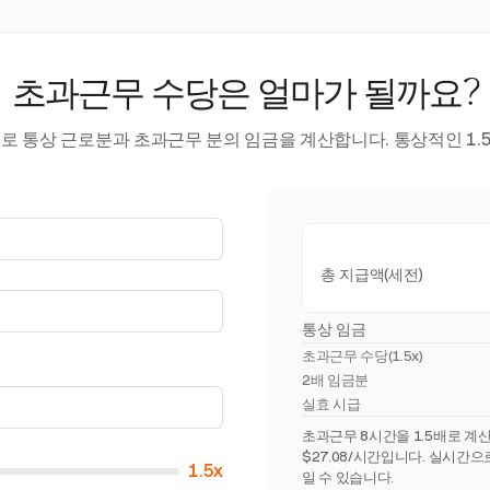
초과근무 수당은 얼마가 될까요?
로 통상 근로분과 초과근무 분의 임금을 계산합니다. 통상적인 1.5
총 지급액(세전)
통상 임금
초과근무 수당(
1.5x
)
2배 임금분
실효 시급
초과근무 8시간을 1.5배로 계산
$27.08/시간입니다. 실시간
1.5x
일 수 있습니다.