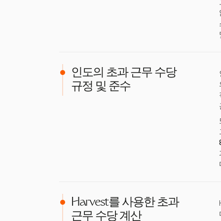
인도의 초과 근무 수당
규정 및 준수
Harvest를 사용한 초과
근무 수당 계산