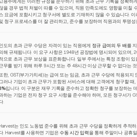
고용주에게는 이러한 규정을 준수하기 위해 초과 근무 기록을 정확하게
않을 경우 법적 처벌이 따를 수 있으며, 직원 만족도에도 영향을 미칠 
스 요금에 포함시키고 청구서에 별도로 기재하지 않을 수 있습니다. 
및 청구 프로세스를 더 잘 관리하고, 준수를 보장하며 직원과의 투명성
인도의 초과 근무 수당은 자격이 있는 직원에게
정규 급여의 두 배
를 
의해 규제됩니다. 이 요구 사항은 1948년 공장법에 명시되어 있으며, 2
적으로 초과 근무 보상을 표준화합니다. 일부 주에서는 특정 조항이 있을
근무를 받기 위해 하루 9시간 또는 주 48시간 이상 근무할 수 없다는 
또한, GST(부가가치세)는 급여 또는 임금, 초과 근무 수당에 적용되지
그러나 기업이 초과 근무가 포함된 서비스에 대해 고객에게 청구할 때,
8%
입니다. 이 구분은 재무 기록을 준수하고 정확한 청구를 보장하는 데 
과하는 기업은 전자 청구 요구 사항을 준수해야 하며, 모든 청구서가 G
다.
Harvest는 인도 노동법 준수를 위해 초과 근무 수당을 정확하게 추
다. Harvest를 사용하면 기업은
수동 시간 입력
을 통해 주말이나 공휴일