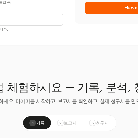
휴일 등.
Harv
니다.
 체험하세요 — 기록, 분석,
세요. 타이머를 시작하고, 보고서를 확인하고, 실제 청구서를 만드
기록
보고서
청구서
1
2
3