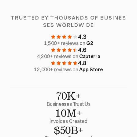
TRUSTED BY THOUSANDS OF BUSINES
SES WORLDWIDE
4.3
1,500+ reviews on
G2
4.6
4,200+ reviews on
Capterra
4.8
12,000+ reviews on
App Store
70K+
Businesses Trust Us
10M+
Invoices Created
$50B+