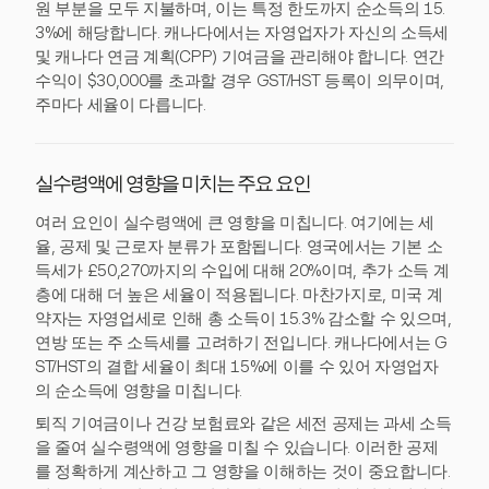
원 부분을 모두 지불하며, 이는 특정 한도까지 순소득의 15.
3%에 해당합니다. 캐나다에서는 자영업자가 자신의 소득세
및 캐나다 연금 계획(CPP) 기여금을 관리해야 합니다. 연간
수익이 $30,000를 초과할 경우 GST/HST 등록이 의무이며,
주마다 세율이 다릅니다.
실수령액에 영향을 미치는 주요 요인
여러 요인이 실수령액에 큰 영향을 미칩니다. 여기에는 세
율, 공제 및 근로자 분류가 포함됩니다. 영국에서는 기본 소
득세가 £50,270까지의 수입에 대해 20%이며, 추가 소득 계
층에 대해 더 높은 세율이 적용됩니다. 마찬가지로, 미국 계
약자는 자영업세로 인해 총 소득이 15.3% 감소할 수 있으며,
연방 또는 주 소득세를 고려하기 전입니다. 캐나다에서는 G
ST/HST의 결합 세율이 최대 15%에 이를 수 있어 자영업자
의 순소득에 영향을 미칩니다.
퇴직 기여금이나 건강 보험료와 같은 세전 공제는 과세 소득
을 줄여 실수령액에 영향을 미칠 수 있습니다. 이러한 공제
를 정확하게 계산하고 그 영향을 이해하는 것이 중요합니다.