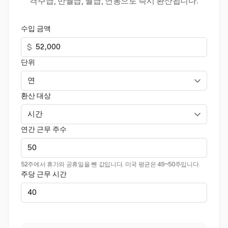
격주급, 반월급, 월급, 연봉으로 즉시 환산됩니다.
수입 금액
$
단위
환산 대상
연간 근무 주수
52주에서 휴가와 공휴일을 뺀 값입니다. 미국 평균은 49~50주입니다.
주당 근무 시간