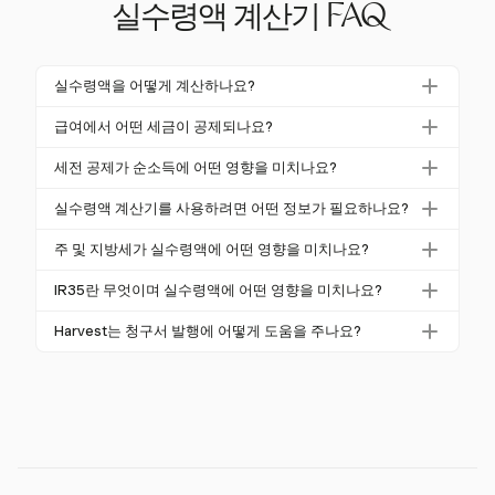
실수령액 계산기 FAQ
실수령액을 어떻게 계산하나요?
실수령액을 계산하려면 총 소득에서 모든 적용 가능한
급여에서 어떤 세금이 공제되나요?
세금 및 공제를 차감합니다. 여기에는 소득세, 사회 보
급여에서 공제되는 세금은 일반적으로 소득세, 미국의
장 및 기타 의무 기여금이 포함됩니다. 실수령액 계산
세전 공제가 순소득에 어떤 영향을 미치나요?
경우 사회 보장 및 메디케어, 영국의 경우 PAYE 및 NICs
기를 사용하면 현재 세율과 개인 공제를 통합하여 정확
세전 공제는 과세 소득을 줄여 세금 부담을 낮추고 실
가 포함됩니다. 캐나다에서는 CPP 기여금도 공제됩니
실수령액 계산기를 사용하려면 어떤 정보가 필요하나요?
한 순소득 수치를 제공하므로 이 과정을 간소화할 수
수령액을 증가시킬 수 있습니다. 일반적인 세전 공제로
다. 특정 금액은 소득 수준 및 지역 세금 규정에 따라 다
있습니다.
실수령액 계산기를 사용하려면 총 급여, 세율 및 퇴직
는 퇴직 기여금 및 건강 보험료가 있습니다. 이를 정확
주 및 지방세가 실수령액에 어떤 영향을 미치나요?
릅니다.
기여금이나 보험료와 같은 세전 공제 정보를 알아야 합
하게 계산하면 상당한 세금 절감 효과를 얻을 수 있습
주 및 지방세는 연방세 외에 추가 세금 부담을 더하여
니다. 이 데이터는 계산기가 정확한 순소득 추정치를
IR35란 무엇이며 실수령액에 어떤 영향을 미치나요?
니다.
실수령액에 상당한 영향을 미칠 수 있습니다. 세율은
제공하는 데 도움이 됩니다.
IR35는 영국의 세금 규정으로, 계약자가 세금 목적상
지역에 따라 크게 다르므로 순소득을 계산할 때 이를
Harvest는 청구서 발행에 어떻게 도움을 주나요?
직원으로 간주되는지를 결정합니다. 계약이 'IR35 내'에
고려하는 것이 중요합니다.
Harvest는 전문적인 청구서를 효율적으로 생성, 전송
있을 경우, 클라이언트는 PAYE 및 NIC를 공제하여 계
및 관리할 수 있는 강력한 청구서 발행 기능을 제공합
약자의 순소득에 영향을 미칩니다. IR35 상태를 이해하
니다. 실수령액을 계산하지는 않지만, 청구 가능한 시
는 것은 정확한 실수령액 계산에 매우 중요합니다.
간을 추적하고 QuickBooks 및 Xero와 같은 회계 도구
와 통합하여 재무 관리를 지원합니다.