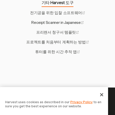
기타 Harvest 도구
전기공을 위한 입찰 소프트웨어
Receipt Scanner in Japanese
프리랜서 청구서 템플릿
프로젝트를 처음부터 계획하는 방법
튜터를 위한 시간 추적 앱
당신의 시간은 기록할 가치가 있
Harvest uses cookies as described in our
Privacy Policy
to en
sure you get the best experience on our website.
습니다 — 지금 시작하세요