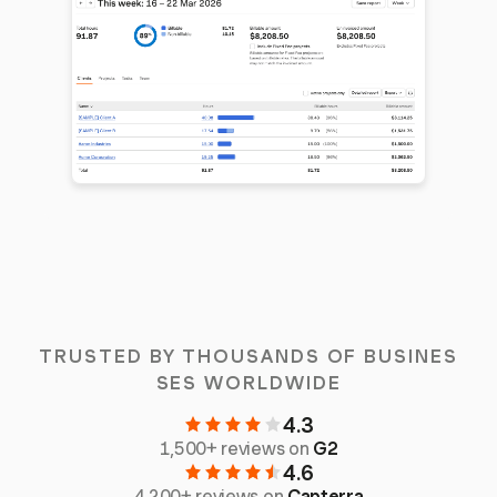
TRUSTED BY THOUSANDS OF BUSINES
SES WORLDWIDE
4.3
1,500+ reviews on
G2
4.6
4,200+ reviews on
Capterra