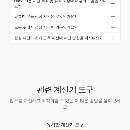
직원들이 공제를 인지할 수 있도록 정책을 명확히 하
Harvest는 시간 추적 및 휴식 조정에 어떻게 도움을 주나
니다. 예를 들어, 30분 점심 시간은 0.5시간입니다.
근무 시간을 별도로 계산한 후 합산합니다. 많은 급여
요?
고, 휴식이 놓치거나 중단된 경우 수동으로 조정해야
시스템과 시간 추적 도구는 이러한 계산을 자동으로 처
합니다.
Harvest는 유연한 수동 시간 추적을 제공하여 사용자
유효한 무급 점심 시간은 무엇인가요?
리하여 정확성을 보장합니다.
가 휴식 및 초과 근무에 대한 항목을 조정할 수 있도록
유효한 무급 점심 시간은 직원이 최소 30분 동안 모든
합니다. 형식화된 시간 항목과 같은 기능을 통해 Harve
모든 주에서 점심 시간이 의무인가요?
업무에서 완전히 해방되어야 합니다. 이 시간 동안 직
st는 근무 시간을 명확하고 정확하게 추적할 수 있도록
점심 시간은 연방 법으로 의무화되어 있지 않지만, 많
원이 어떤 작업을 수행하면 휴식은 유급으로 간주되어
점심 시간이 초과 근무 계산에 어떤 영향을 미치나요?
합니다.
은 주에서 자체 요구 사항이 있습니다. 예를 들어, 캘리
야 합니다.
무급 점심 시간은 초과 근무 계산을 위한 주 40시간 기
포니아에서는 5시간 근무 후 30분의 무급 식사 시간을
준에 포함되지 않습니다. 초과 근무 자격을 결정할 때
요구합니다. 고용주는 주별 법률을 인지하여 준수를 보
는 실제 근무 시간만 고려됩니다.
장해야 합니다.
관련 계산기 도구
업무를 계산하고 최적화할 수 있는 더 많은 방법을 살펴보세
요
유사한 계산기 도구