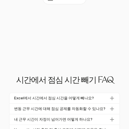
시간에서 점심 시간 빼기 FAQ
Excel에서 시간에서 점심 시간을 어떻게 빼나요?
Excel에서 시간에서 점심 시간을 빼려면 시작 시간과
변동 근무 시간에 대해 점심 공제를 자동화할 수 있나요?
종료 시간을 24시간 형식으로 변환한 후 소수 시간으
네, Harvest와 같은 많은 시간 추적 도구는 표준 휴식
로 변환합니다. 종료 시간에서 시작 시간을 빼서 총 근
내 근무 시간이 자정이 넘어가면 어떻게 하나요?
시간을 설정하여 점심 공제를 자동화할 수 있습니다.
무 시간을 구한 다음, 점심 시간의 소수 형태를 빼면 됩
근무 시간이 자정을 넘어갈 경우, 자정 이전과 이후의