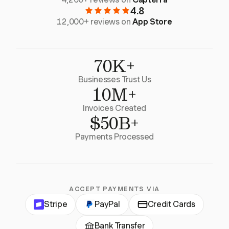
4.8
12,000+ reviews on
App Store
70K+
Businesses Trust Us
10M+
Invoices Created
$50B+
Payments Processed
ACCEPT PAYMENTS VIA
Stripe
PayPal
Credit Cards
Bank Transfer