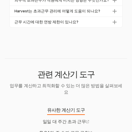
의무적 초과근무가 직원에게 미치는 영향은 무엇인가요?
법률은 추가적인 보호를 제공할 수 있습니다.
환시키며, 시간을 공평하게 분배함으로써 의무적 초과
의무적 초과근무는 제대로 관리되지 않으면 번아웃, 사
근무를 공정하게 관리할 수 있습니다. Harvest와 같은
Harvest는 초과근무 관리에 어떻게 도움이 되나요?
기 저하 및 높은 이직률로 이어질 수 있습니다. 공정한
도구는 이러한 시간을 효율적으로 추적하고 관리하는
Harvest는 시간을 상세히 추적할 수 있도록 하여 자발
분배와 투명한 소통이 이러한 영향을 완화할 수 있습니
근무 시간에 대한 연방 제한이 있나요?
데 도움을 줄 수 있습니다.
적 초과근무 관리에 도움을 줍니다. 이 기능은 번아웃
다.
FLSA는 16세 이상의 직원이 주에 근무할 수 있는 총 시
을 예방하고 초과근무가 선택이 되도록 하여 균형 잡힌
간 수에 제한을 두지 않습니다. 그러나 비면세 직원은
작업량을 지원합니다.
주 40시간을 초과하여 근무한 시간에 대해 초과근무
수당을 받아야 합니다.
관련 계산기 도구
업무를 계산하고 최적화할 수 있는 더 많은 방법을 살펴보세
요
유사한 계산기 도구
일일 대 주간 초과 근무