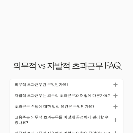
의무적 vs 자발적 초과근무 FAQ
의무적 초과근무란 무엇인가요?
의무적 초과근무는 고용주가 직원에게 정규 근무 시간
자발적 초과근무는 의무적 초과근무와 어떻게 다른가요?
을 초과하여 근무하도록 요구하는 것입니다. FLSA에
자발적 초과근무는 직원이 추가 근무 시간을 선택할 수
따르면, 비면세 직원은 주 40시간을 초과하여 근무한
초과근무 수당에 대한 법적 요건은 무엇인가요?
있도록 하여 더 많은 통제와 유연성을 제공합니다. 의
시간에 대해 1.5배의 초과근무 수당을 받아야 합니다.
FLSA는 비면세 직원이 주 40시간을 초과하여 근무한
무적 초과근무는 고용주에 의해 요구되는 반면, 자발적
고용주는 의무적 초과근무를 어떻게 공정하게 관리할 수
시간에 대해 초과근무 수당을 받을 것을 의무화합니다.
있나요?
초과근무는 직원의 재량에 따라 이루어집니다.
초과근무 비율은 최소 1.5배의 정규 급여여야 하며, 주
고용주는 명확한 정책을 구현하고, 초과근무 교대를 순