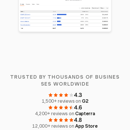
TRUSTED BY THOUSANDS OF BUSINES
SES WORLDWIDE
4.3
1,500+ reviews on
G2
4.6
4,200+ reviews on
Capterra
4.8
12,000+ reviews on
App Store