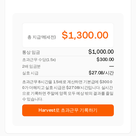
$1,300.00
총 지급액(세전)
$1,000.00
통상 임금
$300.00
초과근무 수당(
1.5x
)
—
2배 임금분
$27.08/시간
실효 시급
초과근무 8시간을 1.5배로 계산하면 기본급에 $300.0
0가 더해지고 실효 시급은 $27.08/시간입니다. 실시간
으로 기록하면 주말에 양쪽 모두 예상 밖의 결과를 줄일
수 있습니다.
Harvest로 초과근무 기록하기