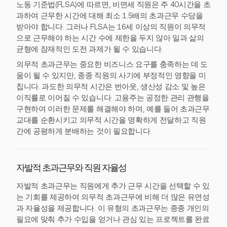
노동 기준법(FLSA)에 따르면, 비면세 직원은 주 40시간을 초
과하여 근무한 시간에 대해 최소 1.5배의 초과근무 수당을
받아야 합니다. 그러나 FLSA는 16세 이상의 직원이 의무적
으로 근무해야 하는 시간 수에 제한을 두지 않아 일과 삶의
균형에 잠재적인 도전 과제가 될 수 있습니다.
의무적 초과근무는 중요한 비즈니스 요구를 충족하는 데 도
움이 될 수 있지만, 종종 직원의 사기에 부정적인 영향을 미
칩니다. 과도한 의무적 시간은 번아웃, 생산성 감소 및 높은
이직률로 이어질 수 있습니다. 고용주는 공정한 관리 관행을
구현하여 이러한 문제를 해결해야 하며, 예를 들어 초과근무
교대를 순환시키고 의무적 시간을 명확하게 전달하고 직원
간에 공평하게 분배하는 것이 필요합니다.
자발적 초과근무와 직원 자율성
자발적 초과근무는 직원에게 추가 근무 시간을 선택할 수 있
는 기회를 제공하여 의무적 초과근무에 비해 더 많은 유연성
과 자율성을 제공합니다. 이 유형의 초과근무는 종종 개인의
필요에 맞춰 추가 수입을 얻거나 관심 있는 프로젝트를 완료