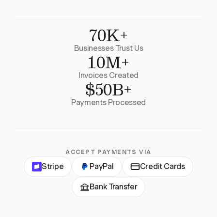
70K+
Businesses Trust Us
10M+
Invoices Created
$50B+
Payments Processed
ACCEPT PAYMENTS VIA
Stripe
PayPal
Credit Cards
Bank Transfer