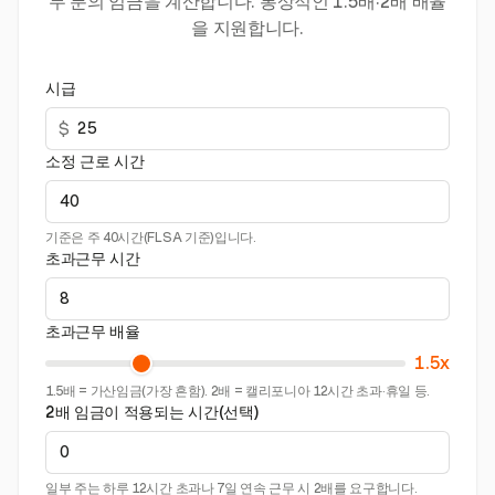
무 분의 임금을 계산합니다. 통상적인 1.5배·2배 배율
을 지원합니다.
시급
$
소정 근로 시간
기준은 주 40시간(FLSA 기준)입니다.
초과근무 시간
초과근무 배율
1.5x
1.5배 = 가산임금(가장 흔함). 2배 = 캘리포니아 12시간 초과·휴일 등.
2배 임금이 적용되는 시간(선택)
일부 주는 하루 12시간 초과나 7일 연속 근무 시 2배를 요구합니다.