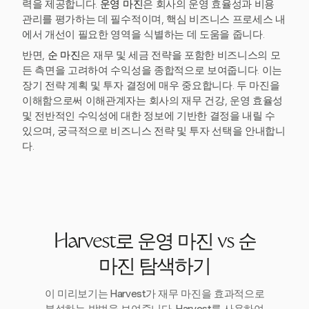
력을 제공합니다.
운영 마진
은 회사의 운영 효율성과 비용
관리를 평가하는 데 필수적이며, 핵심 비즈니스 프로세스 내
에서 개선이 필요한 영역을 식별하는 데 도움을 줍니다.
반면,
순 마진
은 재무 및 세금 전략을 포함한 비즈니스의 모
든 측면을 고려하여 수익성을 종합적으로 보여줍니다. 이는
장기 전략 계획 및 투자 결정에 매우 중요합니다. 두 마진을
이해함으로써 이해관계자는 회사의 재무 건강, 운영 효율성
및 전반적인 수익성에 대한 정보에 기반한 결정을 내릴 수
있으며, 궁극적으로 비즈니스 전략 및 투자 선택을 안내합니
다.
Harvest로 운영 마진 vs 순
마진 탐색하기
이 미리보기는 Harvest가 재무 마진을 효과적으로