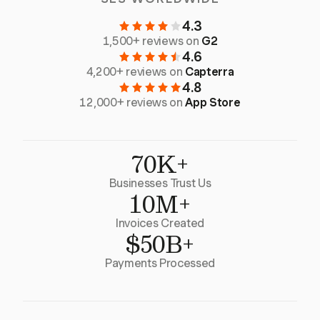
4.3
1,500+ reviews on
G2
4.6
4,200+ reviews on
Capterra
4.8
12,000+ reviews on
App Store
70K+
Businesses Trust Us
10M+
Invoices Created
$50B+
Payments Processed