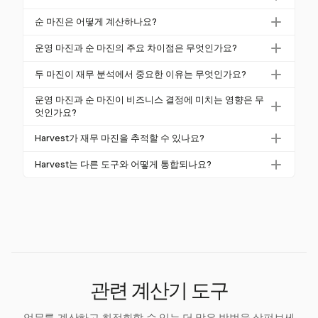
운영 마진은 비운영 비용을 제외하고 회사의 핵심 비즈
순 마진은 어떻게 계산하나요?
니스 활동에서 발생하는 수익성을 측정합니다. 계산식
순 마진은 순익을 총 매출로 나눈 후 100을 곱하여 계
은 (운영 수익 / 매출) × 100입니다.
운영 마진과 순 마진의 주요 차이점은 무엇인가요?
산합니다. 이는 모든 비용이 차감된 후 남는 수익의 비
운영 마진은 이자와 세금을 제외한 핵심 비즈니스 수익
율을 반영합니다.
두 마진이 재무 분석에서 중요한 이유는 무엇인가요?
성에 초점을 맞추고, 순 마진은 모든 비용을 포함하여
운영 마진은 운영 효율성을 평가하고, 순 마진은 수익
총 수익성을 종합적으로 보여줍니다.
운영 마진과 순 마진이 비즈니스 결정에 미치는 영향은 무
성을 종합적으로 보여주어 전략 계획 및 투자 결정에
엇인가요?
필수적입니다.
이 마진들은 비용 관리와 전반적인 수익성에 대한 통찰
Harvest가 재무 마진을 추적할 수 있나요?
력을 제공하여 전략 계획 및 운영 개선을 안내합니다.
Harvest는 시간 추적 및 청구서 작성에 특화되어 있으
Harvest는 다른 도구와 어떻게 통합되나요?
며, 프로젝트 관리를 지원하기 위한 상세 보고서 및 통
Harvest는 Asana, Trello, QuickBooks와 같은 인기 있는
합 기능을 제공합니다. 직접적인 재무 마진 분석을 위
도구와 통합되어 작업 흐름 효율성을 높이고 원활한 프
해 설계되지 않았습니다.
로젝트 및 시간 관리 솔루션을 제공합니다.
관련 계산기 도구