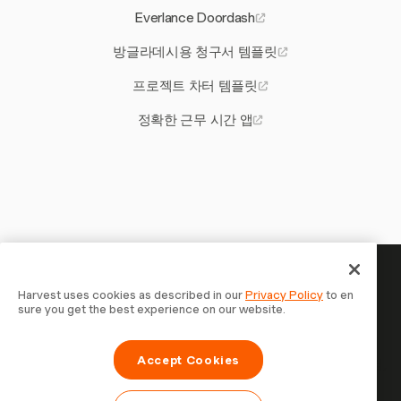
Everlance Doordash
방글라데시용 청구서 템플릿
프로젝트 차터 템플릿
정확한 근무 시간 앱
당신의 시간은 기록할 가치가 있
Harvest uses cookies as described in our
Privacy Policy
to en
sure you get the best experience on our website.
습니다 — 지금 시작하세요
Harvest로 시간을 추적하고, 고객에게 청구하고, 더 빠르게
Accept Cookies
결제를 받는 70,000개 이상의 기업에 합류하세요. 무료 체험,
설정은 30초면 충분합니다.