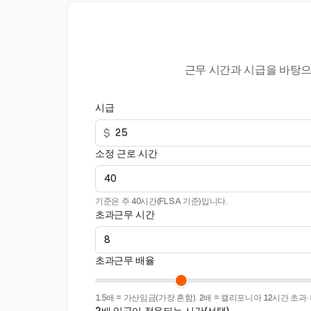
근무 시간과 시급을 바탕으
시급
$
소정 근로 시간
기준은 주 40시간(FLSA 기준)입니다.
초과근무 시간
초과근무 배율
1.5배 = 가산임금(가장 흔함). 2배 = 캘리포니아 12시간 초과·