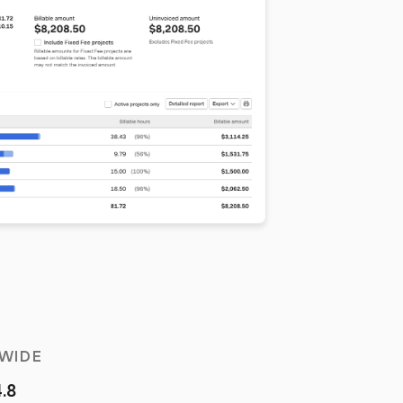
WIDE
4.8