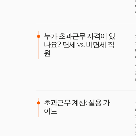
누가 초과근무 자격이 있
나요? 면세 vs. 비면세 직
원
초과근무 계산: 실용 가
이드