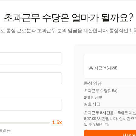
초과근무 수당은 얼마가 될까요?
로 통상 근로분과 초과근무 분의 임금을 계산합니다. 통상적인 1.5
총 지급액(세전)
통상 임금
초과근무 수당(
1.5x
)
2배 임금분
실효 시급
초과근무 8시간을 1.5배로 계산
$27.08/시간입니다. 실시간
1.5x
일 수 있습니다.
휴일 등.
Harv