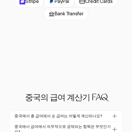
Stripe
PayPal
Credit Cards
Bank Transfer
중국의 급여 계산기 FAQ
중국에서 총 급여에서 순 급여는 어떻게 계산되나요?
중국에서 순 급여는 총 급여에서 세금 및 의무 기여금
중국에서 급여에서 의무적으로 공제되는 항목은 무엇인가
을 공제하여 계산됩니다. 여기에는 3%에서 45%까지의
요?