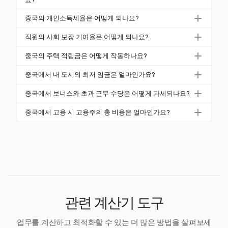
개인소득세, 사회 보장 기여금 및 주택 적립금 기여금
중국에서 급여에서 의무적으로 공제되는 항목은 개인
중국의 개인소득세율은 어떻게 되나요?
이 포함됩니다. 과세 소득을 계산하기 전에 월 5,000 R
소득세, 사회 보장 기여금 및 주택 적립금입니다. 사회
MB의 표준 공제가 적용되어 전체 세금 부담을 줄입니
중국의 개인소득세율은 누진세로, 3%에서 45%까지
보장은 연금, 의료, 실업, 산업재해 및 출산 보험을 포함
직원의 사회 보장 기여율은 어떻게 되나요?
다.
다양합니다. 이 세율은 월 5,000 RMB 및 주택, 교육 등
하며, 직원 기여금은 급여의 15.5%에서 22.5%까지 다
중국에서 직원의 사회 보장 기여금은 일반적으로 급여
과 같은 추가 공제를 공제한 후의 과세 소득에 적용됩
중국의 주택 적립금은 어떻게 작동하나요?
양합니다.
의 15.5%에서 22.5%까지 다양합니다. 여기에는 연금
니다. 과세 소득은 거주자에 대해 연간 누적 계산됩니
주택 적립금은 주택 비용을 위한 의무 저축 제도로, 직
의 약 8%, 의료 보험의 2%, 실업 보험의 0.5%가 포함됩
중국에서 내 도시의 최저 임금은 얼마인가요?
다.
원과 고용주 기여금은 지역 규칙에 따라 총 급여의 5%
니다. 이러한 기여금은 세금 전에 총 급여에서 공제됩
중국의 최저 임금은 도시마다 다릅니다. 2026년 기준
에서 12%까지 다양합니다. 기여금은 개인소득세 목적
중국에서 보너스와 초과 근무 수당은 어떻게 과세되나요?
니다.
으로 상하이의 월 최저 임금은 2,740 RMB이며, 베이징
의 과세 소득에서 공제 가능합니다.
중국에서 보너스는 별도로 과세되며, 전체 세금 부담에
의 시간당 최저 임금은 27.7 RMB입니다. 이러한 기준
중국에서 고용 시 고용주의 총 비용은 얼마인가요?
영향을 미칩니다. 초과 근무 수당은 평일에는 정규 임
은 종종 사회 보험 및 주택 기금 기여금을 포함하여 실
중국의 고용주는 총 급여 외에도 더 높은 사회 보장 기
금의 150%, 주말에는 200%, 공휴일에는 300%의 프리
수령액을 줄일 수 있습니다.
여금을 부담해야 하며, 일반적으로 급여의 31.5%에서
미엄 요율이 적용됩니다. 이는 노동법을 준수하기 위해
40%까지 다양합니다. 여기에는 연금, 의료, 실업 및 산
정확하게 계산해야 합니다.
업재해 보험 기여금이 포함되며, 이는 도시마다 다릅니
다.
관련 계산기 도구
업무를 계산하고 최적화할 수 있는 더 많은 방법을 살펴보세