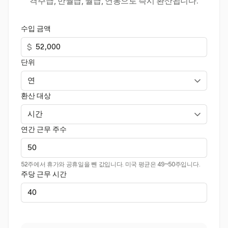
격주급, 반월급, 월급, 연봉으로 즉시 환산됩니다.
수입 금액
$
단위
환산 대상
연간 근무 주수
52주에서 휴가와 공휴일을 뺀 값입니다. 미국 평균은 49~50주입니다.
주당 근무 시간