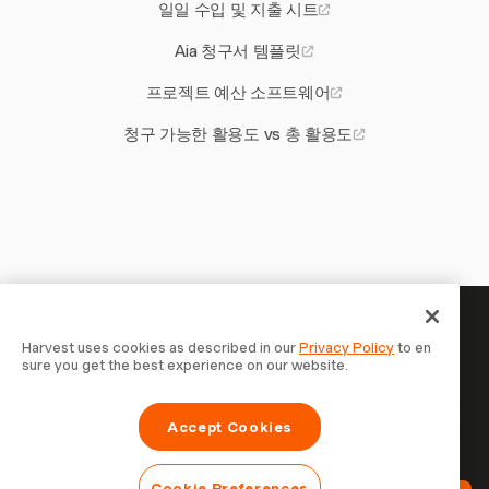
일일 수입 및 지출 시트
Aia 청구서 템플릿
프로젝트 예산 소프트웨어
청구 가능한 활용도 vs 총 활용도
당신의 시간은 기록할 가치가 있
Harvest uses cookies as described in our
Privacy Policy
to en
sure you get the best experience on our website.
습니다 — 지금 시작하세요
Harvest로 시간을 추적하고, 고객에게 청구하고, 더 빠르게
Accept Cookies
결제를 받는 70,000개 이상의 기업에 합류하세요. 무료 체험,
설정은 30초면 충분합니다.
Cookie Preferences