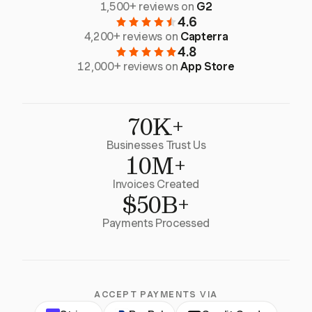
1,500+ reviews on
G2
4.6
4,200+ reviews on
Capterra
4.8
12,000+ reviews on
App Store
70K+
Businesses Trust Us
10M+
Invoices Created
$50B+
Payments Processed
ACCEPT PAYMENTS VIA