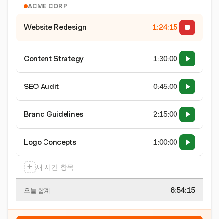
ACME CORP
Website Redesign
1:24:15
Content Strategy
1:30:00
SEO Audit
0:45:00
Brand Guidelines
2:15:00
Logo Concepts
1:00:00
+
새 시간 항목
6:54:15
오늘 합계