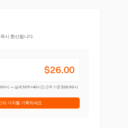
로 즉시 환산됩니다.
$26.00
.00/시 — 실제 50주×40시간 근무 기준 $26.00/시
간의 가치를 기록하세요