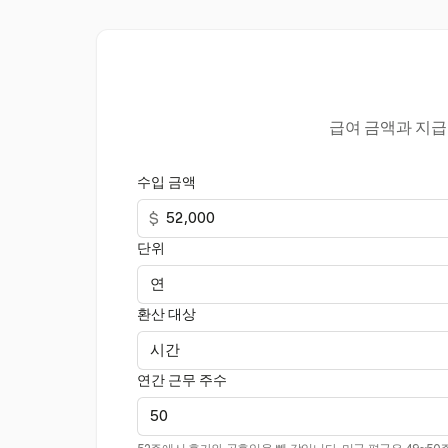
급여 금액과 지급 
수입 금액
$
단위
환산 대상
연간 근무 주수