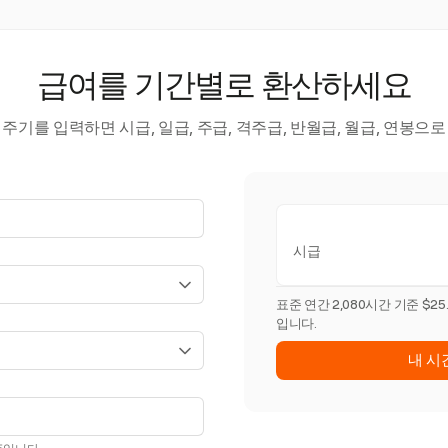
급여를 기간별로 환산하세요
주기를 입력하면 시급, 일급, 주급, 격주급, 반월급, 월급, 연봉으
시급
표준 연간 2,080시간 기준 $25
입니다.
내 시