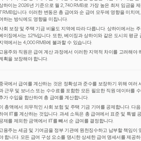
상하이는 2026년 기준으로 월 2,740 RMB로 가장 높은 최저 임금을 제
7 RMB입니다. 이러한 변동은 총 급여와 순 급여 모두에 영향을 미치며
여하는 방식에도 영향을 미칩니다.
사회 보장 및 주택 기금 비율도 지역에 따라 다릅니다. 상하이에서는 주택
베이징에서는 12%입니다. 또한, 베이징과 상하이와 같은 도시의 평균 급여
지역에서는 4,000 RMB에 불과할 수 있습니다.
고용주와 직원은 급여 계산 과정에서 이러한 지역적 차이를 고려해야 하
계획을 보장해야 합니다.
중국에서 급여를 계산하는 것은 정확성과 준수를 보장하기 위해 여러 세부
과 근무 및 보너스 또는 수수료를 포함한 모든 필요한 직원 데이터를 수집
추가 수입을 합산하여 총 급여를 계산합니다.
이 총액에서 의무적인 사회 보험 및 주택 기금 기여를 공제합니다. 다음
하여 IIT를 계산하는 것입니다. 과세 소득은 총 급여에서 표준 및 특별
공제를 제외한 금액에서 IIT를 빼서 순 급여를 결정합니다.
고용주는 세금 및 기여금을 정부 기관에 원천징수하고 납부할 책임이 있
야 합니다. 모든 급여 구성 요소를 명시한 상세한 급여 명세서를 제공하