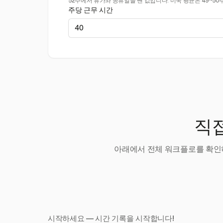
52주에서 휴가와 공휴일을 뺀 값입니다. 미국 평균은 49~50
주당 근무 시간
직접
아래에서 전체 워크플로를 확인하
시작하세요 — 시간 기록을 시작합니다!