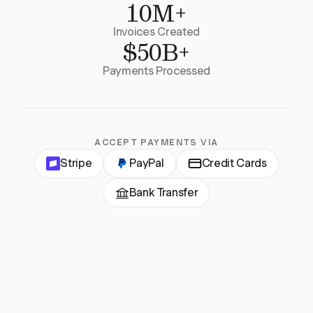
10M+
Invoices Created
$50B+
Payments Processed
ACCEPT PAYMENTS VIA
Stripe
PayPal
Credit Cards
Bank Transfer