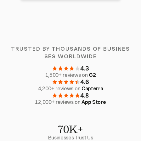
TRUSTED BY THOUSANDS OF BUSINES
SES WORLDWIDE
4.3
1,500+ reviews on
G2
4.6
4,200+ reviews on
Capterra
4.8
12,000+ reviews on
App Store
70K+
Businesses Trust Us