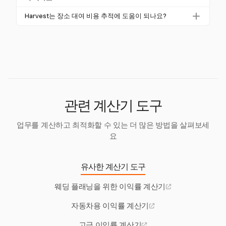
익성을 높이는 데 필요한 통찰을 제공합니다.
률 계산이 포함됩니다. 이러한 도구는 이벤트와 관련된
Harvest의 비용 추적 기능은 이벤트 기획자가 공급업
Harvest는 장소 대여 비용 추적에 도움이 되나요?
고유한 비용 구조를 처리하도록 설계되었습니다.
체 수수료를 쉽게 기록할 수 있도록 하여 수익률 계산
네, Harvest는 포괄적인 비용 추적 기능의 일환으로 장
에 이러한 비용이 포함되도록 합니다. 이는 재무 보고
소 대여 비용을 추적할 수 있습니다. 이는 총 이벤트 비
의 투명성과 정확성을 유지하는 데 도움이 됩니다.
용의 정확한 계산을 보장하여 수익률 평가에 기여합니
다.
관련 계산기 도구
업무를 계산하고 최적화할 수 있는 더 많은 방법을 살펴보세
요
유사한 계산기 도구
웨딩 플래닝을 위한 이익률 계산기
자동차용 이익률 계산기
고급 이익률 계산기