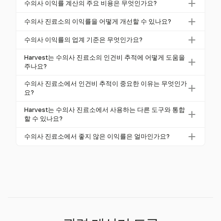
수의사 이익률 계산의 주요 비용은 무엇인가요?
주요 비용에는 수의사 및 기술자의 급여, 의료 용품, 공
수의사 진료소의 이익률을 어떻게 개선할 수 있나요?
공요금 및 임대료가 포함됩니다. 인건비는 종종 상당한
이익률 개선은 비용을 면밀히 모니터링하고, 가격을 최
부분을 차지하므로 이를 관리하는 것이 수익성에 중요
수의사 이익률의 업계 기준은 무엇인가요?
적화하며, 자원을 효율적으로 할당하는 것을 포함합니
합니다.
소동물 병원은 일반적으로 10%에서 15%의 순이익률
다. Harvest와 같은 도구는 인건비를 추적하여 재정 개
Harvest는 수의사 진료소의 인건비 추적에 어떻게 도움을
을 가지며, 응급 클리닉은 15%에서 25%를 달성할 수
주나요?
선 영역을 식별하는 데 도움을 줄 수 있습니다.
있습니다. 18% 이상의 마진은 우수한 것으로 간주됩니
Harvest는 수의사와 기술자가 일한 시간을 기록하여
수의사 진료소에서 인건비 추적이 중요한 이유는 무엇인가
다.
인건비를 추적할 수 있도록 하여 서비스 또는 프로젝트
요?
별 인건비에 대한 통찰을 제공합니다.
인건비는 수의사 진료소 비용의 큰 부분을 차지합니다.
Harvest는 수의사 진료소에서 사용하는 다른 도구와 통합
정확한 추적은 자원 할당을 최적화하고 이익률을 개선
할 수 있나요?
하는 데 도움이 됩니다.
Harvest는 QuickBooks 및 Xero와 같은 다양한 플랫폼
수의사 진료소에서 좋지 않은 이익률은 얼마인가요?
과 통합되어 수의사 진료소의 기능을 향상시킵니다.
8% 미만의 이익률은 일반적으로 좋지 않은 것으로 간
주되며, 수익성을 향상시키기 위해 재정 전략 조정이
필요함을 나타냅니다.