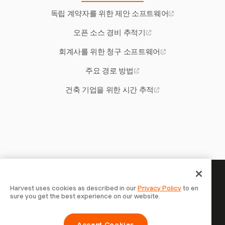
독립 계약자를 위한 제안 소프트웨어
오픈 소스 경비 추적기
회계사를 위한 청구 소프트웨어
주요 경로 방법
건축 기업을 위한 시간 추적
당신의 시간은 기록할 가치가 있
Harvest uses cookies as described in our
Privacy Policy
to en
sure you get the best experience on our website.
습니다 — 지금 시작하세요
Harvest로 시간을 추적하고, 고객에게 청구하고, 더 빠르게
Accept Cookies