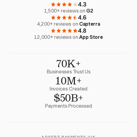
4.3
1,500+ reviews on
G2
4.6
4,200+ reviews on
Capterra
4.8
12,000+ reviews on
App Store
70K+
Businesses Trust Us
10M+
Invoices Created
$50B+
Payments Processed