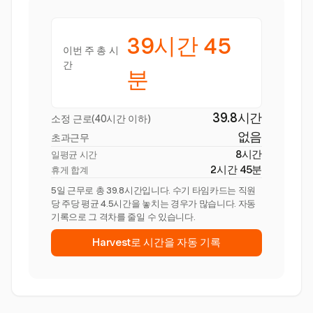
39시간 45
이번 주 총 시
간
분
39.8시간
소정 근로(40시간 이하)
없음
초과근무
8시간
일평균 시간
2시간 45분
휴게 합계
5일 근무로 총 39.8시간입니다. 수기 타임카드는 직원
당 주당 평균 4.5시간을 놓치는 경우가 많습니다. 자동
기록으로 그 격차를 줄일 수 있습니다.
Harvest로 시간을 자동 기록