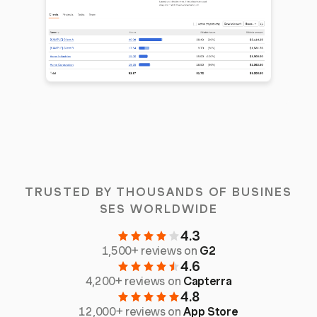
TRUSTED BY THOUSANDS OF BUSINES
SES WORLDWIDE
4.3
1,500+ reviews on
G2
4.6
4,200+ reviews on
Capterra
4.8
12,000+ reviews on
App Store