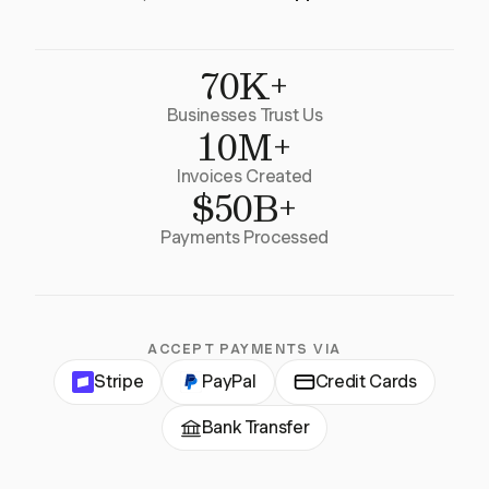
70K+
Businesses Trust Us
10M+
Invoices Created
$50B+
Payments Processed
ACCEPT PAYMENTS VIA
Stripe
PayPal
Credit Cards
Bank Transfer