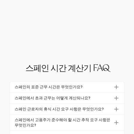
스페인 시간 계산기 FAQ
스페인의 표준 근무 시간은 무엇인가요?
스페인에서 최대 표준 근무 시간은 주당 40시간이며, 1
스페인에서 초과 근무는 어떻게 계산되나요?
2개월 동안 평균됩니다. 2025년 말까지 이는 주당 37.
스페인에서 초과 근무는 주당 40시간을 초과하는 모든
5시간으로 줄어듭니다. 일일 한도는 협약에 따라 달리
스페인 근로자의 휴식 시간 요구 사항은 무엇인가요?
근무로 정의되며, 연간 80시간으로 제한됩니다. 이는
명시되지 않는 한 9시간으로 설정됩니다.
근로자는 주당 최소 1.5일의 연속 휴식을 받을 권리가
계약 또는 단체 협약에 따라 프리미엄 요율로 보상되거
스페인에서 고용주가 준수해야 할 시간 추적 요구 사항은
있으며, 일반적으로 일요일을 포함합니다. 또한, 근무
무엇인가요?
나 동등한 휴식 시간으로 보상되어야 합니다.
교대 간 12시간의 휴식 기간이 필요하며, 6시간 근무
고용주는 각 직원의 근무일에 대한 시작 및 종료 시간