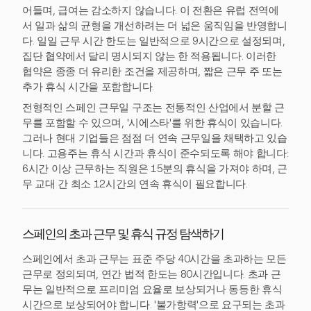
어들며, 급여는 감소하지 않습니다. 이 전환은 유럽 전역에
서 일과 삶의 균형을 개선하려는 더 넓은 움직임을 반영합니
다. 일일 근무 시간 한도는 일반적으로 9시간으로 설정되며,
집단 협약에서 달리 명시되지 않는 한 적용됩니다. 이러한
협약은 종종 더 유리한 조건을 제공하며, 짧은 근무 주 또는
추가 휴식 시간을 포함합니다.
전형적인 스페인 근무일 구조는 전통적인 산업에서 분할 근
무를 포함할 수 있으며, '시에스타'를 위한 휴식이 있습니다.
그러나 현대 기업들은 점점 더 연속 근무일을 채택하고 있습
니다. 고용주는 휴식 시간과 휴식이 준수되도록 해야 합니다:
6시간 이상 근무하는 직원은 15분의 휴식을 가져야 하며, 근
무 교대 간 최소 12시간의 연속 휴식이 필요합니다.
스페인의 초과 근무 및 휴식 규정 탐색하기
스페인에서 초과 근무는 표준 주당 40시간을 초과하는 모든
근무로 정의되며, 연간 법적 한도는 80시간입니다. 초과 근
무는 일반적으로 프리미엄 요율로 보상되거나 동등한 휴식
시간으로 보상되어야 합니다. '불가항력'으로 요구되는 초과