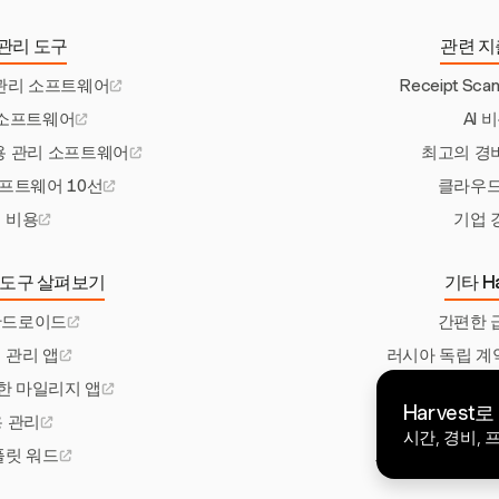
관리 도구
관련 지
관리 소프트웨어
Receipt Scan
 소프트웨어
AI 
비용 관리 소프트웨어
최고의 경
프트웨어 10선
클라우드
 비용
기업 
 도구 살펴보기
기타 Ha
안드로이드
간편한 
 관리 앱
러시아 독립 계약
한 마일리지 앱
멕시코를 위한 
Harves
 관리
최고의 프로젝
시간, 경비,
플릿 워드
프리랜서를 위한 