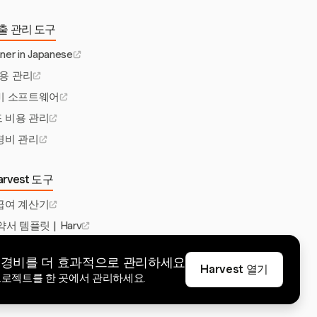
출 관리 도구
ner in Japanese
비용 관리
비 소프트웨어
 비용 관리
경비 관리
rvest 도구
급여 계산기
서 템플릿 | Harv
인보이스 소프트웨어
t로 경비를 더 효과적으로 관리하세요
트 관리 소프트웨어
Harvest 열기
 프로젝트를 한 곳에서 관리하세요.
최고의 시간 추적 앱