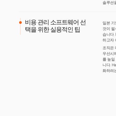
솔루션을
비용 관리 소프트웨어 선
일본 기
것이 필
택을 위한 실용적인 팁
습니다.
하고자 
조직은 
우선시해
를 높일
니다. 
화하려는