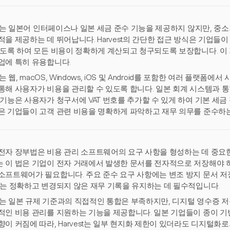
est는 일본어 인터페이스나 일본 세금 준수 기능을 제공하지 않지만, 
적을 제공하는 데 뛰어납니다. Harvest의 간단한 접근 방식은 기업들
있도록 하여 모든 비용이 정확하게 계산되고 청구되도록 보장합니다. 이
업에 특히 유용합니다.
st는 웹, macOS, Windows, iOS 및 Android를 포함한 여러 플랫
통해 사용자가 비용을 관리할 수 있도록 합니다. 일본 회계 시스템과 통합되
 기능은 사용자가 청구서에 VAT 번호를 추가할 수 있게 하여 기본 세금
은 기업들이 고객 관련 비용을 명확하게 파악하고 재무 의무를 준수하는
전자 장부법은 비용 관리 소프트웨어의 요구 사항을 형성하는 데 중요한
 이 법은 기업이 전자 거래에서 발생한 문서를 전자적으로 저장해야 하
소프트웨어가 필요합니다. 주요 준수 요구 사항에는 변조 방지 문서 저
이는 정확하고 변경되지 않은 재무 기록을 유지하는 데 필수적입니다.
est는 일본 규제 기준과의 직접적인 통합은 부족하지만, 디지털 영수증 
적인 비용 관리를 지원하는 기능을 제공합니다. 일본 기업들이 종이 기
향이 커짐에 따라, Harvest는 일부 현지화 제한이 있더라도 디지털