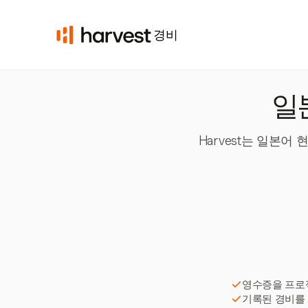
경비
일
Harvest는 일본
영수증을 프로
기록된 경비를