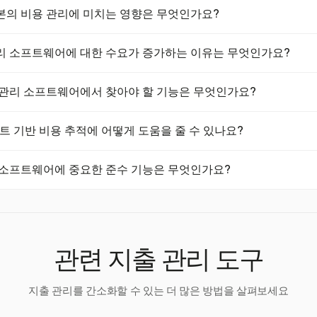
프트웨어 시장 규모는 2022년 대기업을 기준으로 2억 2,770만 달러로
본의 비용 관리에 미치는 영향은 무엇인가요?
00만 달러에 이를 것으로 예상됩니다. 중소기업의 경우 2022년에는 8,3
,460만 달러로 성장할 것으로 예상됩니다.
4년 1월 1일부터 재무 문서의 전자 저장을 의무화합니다. 이는 문서를
리 소프트웨어에 대한 수요가 증가하는 이유는 무엇인가요?
 기능 및 디지털 타임스탬프와 같은 특정 규정을 준수할 수 있는 소프트
의 필요성, 그리고 디지털 솔루션으로의 전환이 수요를 이끌고 있습니다.
 관리 소프트웨어에서 찾아야 할 기능은 무엇인가요?
% 증가하여 종이 기반 프로세스에서 벗어나고 있음을 보여줍니다.
 카드 데이터 통합, 대중교통 정보, 자동 비용 추적, OCR을 통한 영수증
로젝트 기반 비용 추적에 어떻게 도움을 줄 수 있나요?
러한 기능은 비용 보고 프로세스를 간소화하는 데 도움을 줍니다.
이 프로젝트와 함께 비용을 추적할 수 있도록 하여 정확한 회계 및 청구를 
 소프트웨어에 중요한 준수 기능은 무엇인가요?
 필요한 프로젝트 기반으로 운영되는 기업에 특히 유익합니다.
는 디지털 문서 저장, 변조 방지 조치, 디지털 타임스탬프가 있으며, 
 장부법을 준수하는 데 도움을 줍니다.
관련 지출 관리 도구
지출 관리를 간소화할 수 있는 더 많은 방법을 살펴보세요