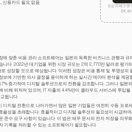
험, 신용카드 필요 없음
또는 드래그 앤 
DF, 최
장에 맞춘 비용 관리 소프트웨어는 일본의 독특한 비즈니스 관행과 규제
니다. 2022년 대기업을 위한 시장 규모는 2억 2,770만 달러로 평가되었
러로 성장할 것으로 예상됩니다. 이러한 성장은 비용 통제 및 투명성의
정보에 기반한 의사 결정을 용이하게 하는 실시간 데이터 분석을 제공합
17% 증가하여 디지털 솔루션으로의 전환을 강조합니다. 그러나 일본의
에 비해 뒤처져 있으며, IT 지출의 4.4%만이 클라우드 서비스에 투입될
비교됩니다.
 디지털 전환으로 나아가면서 많은 일본 기업들은 여전히 수동 프로세
효율성을 초래합니다. 효율적이고 디지털 솔루션의 필요성이 시급하며,
운 준수 요구 사항이 있습니다. 이 법은 재무 문서의 전자 저장을 의무
자 기록을 처리할 수 있는 소프트웨어가 필요합니다.