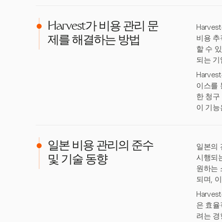
Harvest가 비용 관리 문
Harv
비용 추
제를 해결하는 방법
할 수 
되는 기
Harve
이스를 
한 청구
이 기능
일본 비용 관리의 준수
일본의 
시행되는
및 기술 동향
원하는 
되며, 
Harv
은 효율
려는 경