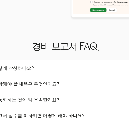
경비 보고서 FAQ
떻게 작성하나요?
하려면 모든 영수증을 수집하고 각 거래의 세부 정보를 기록해야 합니다
함해야 할 내용은 무엇인가요?
것이 중요하며, 각 경비에 대한 명확한 비즈니스 목적을 포함해야 합니다. 
비를 프로젝트별로 분류할 수 있도록 하여 이 과정을 간소화합니다.
거래의 날짜, 공급업체, 금액 및 비즈니스 목적이 포함되어야 합니다. 
동화하는 것이 왜 유익한가요?
수증과 같은 지원 문서도 필수적입니다. Harvest는 이러한 문서를 경
다.
하면 처리 비용이 30% 줄어들고 오류율이 65% 감소합니다. 또한, 7
고서 실수를 피하려면 어떻게 해야 하나요?
시성을 향상시킵니다. Harvest는 이 프로세스를 간소화하기 위해 영수
같은 기능을 제공합니다.
매 후 즉시 영수증을 스캔하는 디지털 도구를 사용하고 개인 경비와 