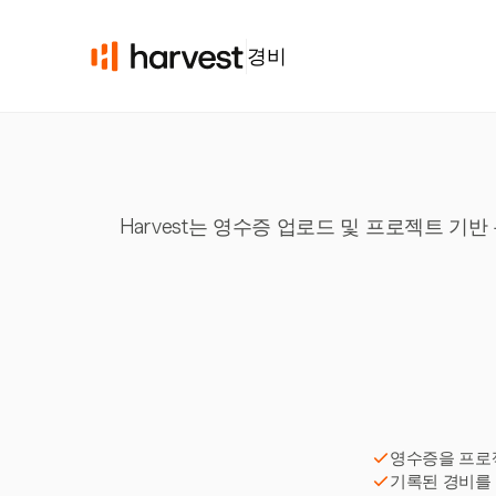
경비
Harvest는 영수증 업로드 및 프로젝트 기
영수증을 프로
기록된 경비를