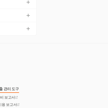
류는 정확한 보고를
도록 경비 보고서를 6
니다.
래가 정확하게 문서화
 데 필수적입니다.
도구로 이 프로세스를
출 관리 도구
경비 보고서
비용 보고서