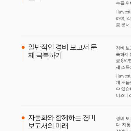
수를 위
Harv
하며, 
금 문서
일반적인 경비 보고서 문
경비 보
숙하지 
제 극복하기
균 $5
세 소득
Harv
데 도움
수 있습
비즈니스
자동화와 함께하는 경비
경비 보
다. 자
보고서의 미래