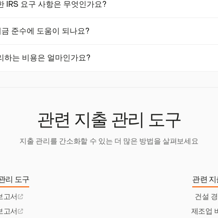
 IRS 요구 사항은 무엇인가요?
rvest의 영수증 업로드 기능은 분실된 영수증을 방지하고, 프로젝트 분
의 경비에 대해 항목화된 영수증을 요구하며, 과세 소득으로 간주되지 않
 세금 준수에 도움이 되나요?
 합니다. Harvest는 정확한 기록 유지를 위해 영수증 업로드를 지원합
 사용자가 항목화된 영수증을 업로드하고 저장할 수 있도록 하여 모든 거
리하는 비용은 얼마인가요?
수를 유지하는 데 도움을 줍니다. 이 기능은 IRS 요구 사항을 충족하는
는 평균 비용은 $58이며 약 20분이 소요됩니다. Harvest와 같은 
30% 줄이고 처리 시간을 절반으로 단축할 수 있습니다.
관련 지출 관리 도구
지출 관리를 간소화할 수 있는 더 많은 방법을 살펴보세요
관리 도구
관련 지
보고서
건설 
보고서
제조업 