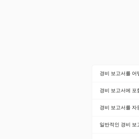
경비 보고서를 어
경비 보고서를 작성
경비 보고서에 포
및 금액을 포함하는 
증을 업로드하고 경
경비 보고서에는 각 
경비 보고서를 자
대해서는 항목화된 영
부할 수 있도록 합니
경비 보고서를 자동화
일반적인 경비 보
선 사항인 실시간 가
젝트 기반 분류와 
실수를 피하려면 구