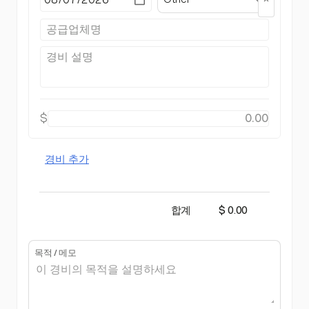
$
경비 추가
합계
$ 0.00
목적 / 메모