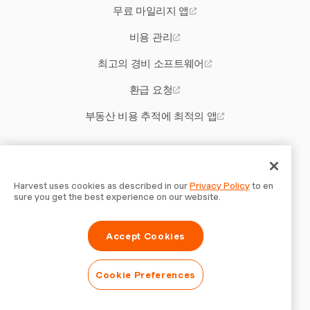
무료 마일리지 앱
비용 관리
최고의 경비 소프트웨어
환급 요청
부동산 비용 추적에 최적의 앱
기타 Harvest 도구
연봉에서 시급 계산기
Harvest uses cookies as described in our
Privacy Policy
to en
sure you get the best experience on our website.
웹 디자인 계약 템플릿
Accept Cookies
구매 주문서 템플릿
추적 기능이 포함된 프로젝트 예산 템플릿
Cookie Preferences
효과적인 시간당 요금 계산기