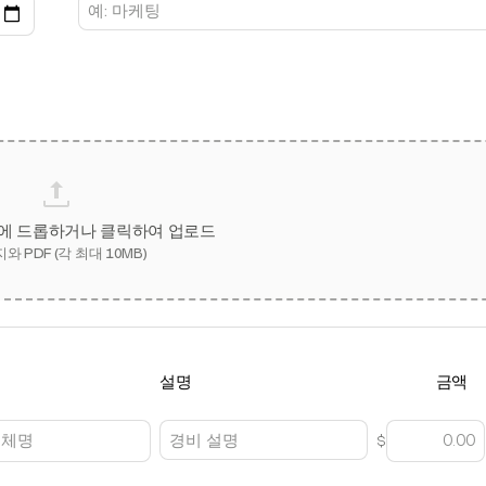
에 드롭하거나 클릭하여 업로드
와 PDF (각 최대 10MB)
설명
금액
$