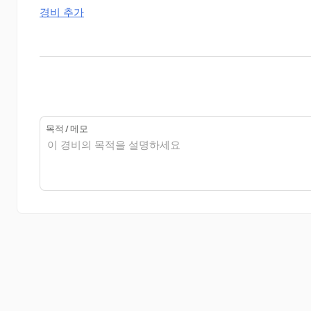
경비 추가
목적 / 메모