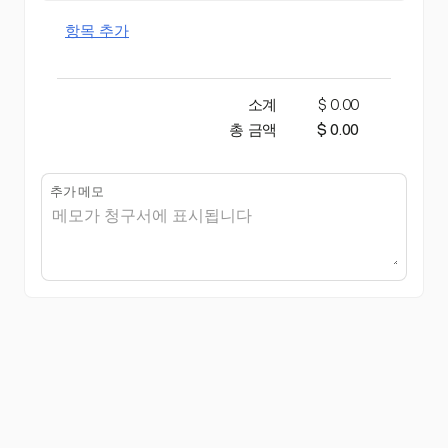
항목 추가
소계
$ 0.00
총 금액
$ 0.00
추가 메모