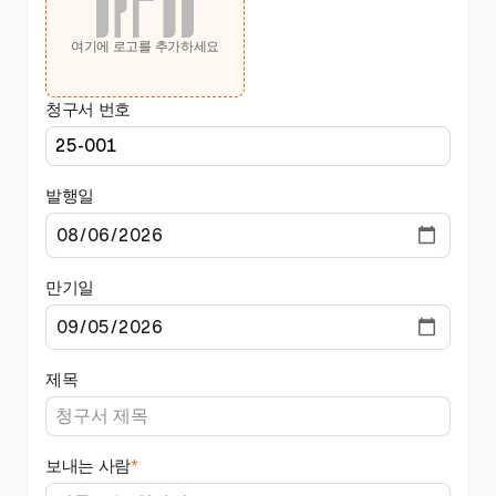
여기에 로고를 추가하세요
청구서 번호
발행일
만기일
제목
보내는 사람
*