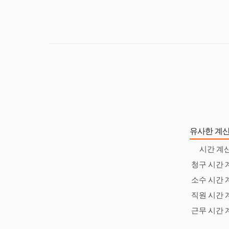
율적이고 중단되지 
유사한 계산
시간 계
청구 시간 
소수 시간 
직원 시간 
근무 시간 