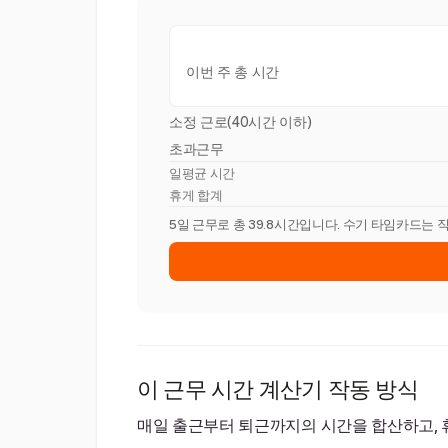
이번 주 총 시간
소정 근로(40시간 이하)
초과근무
일평균 시간
휴게 합계
5일 근무로 총 39.8시간입니다. 수기 타임카드는 
이 근무 시간 계산기 작동 방식
매일 출근부터 퇴근까지의 시간을 합산하고, 