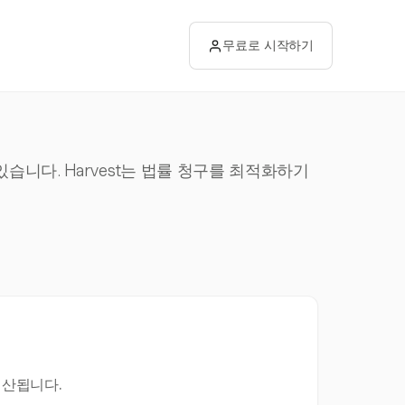
무료로 시작하기
습니다. Harvest는 법률 청구를 최적화하기
계산됩니다.