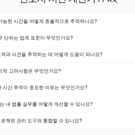
가능한 시간을 어떻게 효율적으로 추적하나요?
est와 같은 자동화된 시간 추적 소프트웨어를 사용하여 청구 가능한 시
구 단위는 업계 표준이 무엇인가요?
이는 청구 가능한 시간과 비청구 가능한 시간을 실시간으로 추적할 수 있
 위험을 줄입니다.
단위 업계 표준은 6분 간격으로, 이는 0.1시간에 해당합니다. 이는 
러 고객과 사건을 추적하는 데 어떻게 도움이 되나요?
 관행에 부합합니다.
 고객과 사건에 대한 시간을 동시에 추적할 수 있도록 하여 복잡한 법률 일
리적 고려사항은 무엇인가요?
성, 정확성 및 투명성을 요구합니다. 변호사는 공정하게 청구하고 상
 시간 추적이 중요한 이유는 무엇인가요?
est는 정확한 시간 추적과 명확한 청구 설명을 보장하여 이를 지원합니다.
청구 가능한 시간 손실을 방지하는 데 중요합니다. 지연된 시간 입력은 
고서는 내 법률 실무를 어떻게 개선할 수 있나요?
할 수 있습니다. Harvest는 작업이 수행되는 즉시 시간을 포착하여 이
 보고서는 시간과 비용을 분석하여 청구 효율성을 극대화하는 데 도움을 줍
률 프로젝트 관리 도구와 통합할 수 있나요?
 조정하고 전체 실무 관리를 최적화할 수 있습니다.
 다양한 법률 프로젝트 관리 도구와 통합되어 시간 추적 프로세스를 향상시