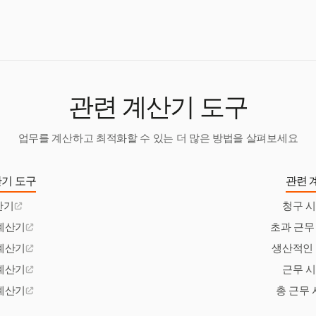
않도록 합니다.
관련 계산기 도구
업무를 계산하고 최적화할 수 있는 더 많은 방법을 살펴보세요
기 도구
관련 
산기
청구 
계산기
초과 근무
계산기
생산적인
계산기
근무 
계산기
총 근무