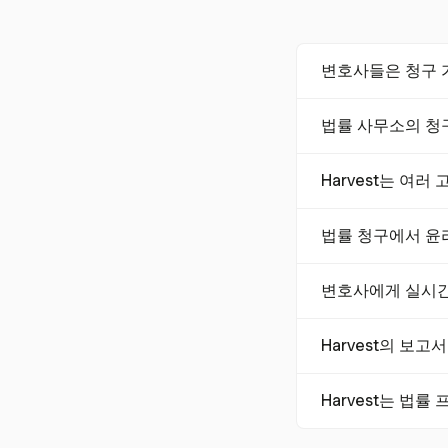
변호사들은 청구 
변호사들은 Harv
법률 사무소의 청
할 수 있습니다. 
으로 인한 수익 손실
법률 사무소의 청구 
Harvest는 여
포착하고 법률 청구
Harvest는 여러
법률 청구에서 윤
움을 줍니다.
윤리적 청구는 정직
변호사에게 실시간
야 합니다. Harv
실시간 시간 추적은 
Harvest의 보
적 수익 손실을 초래
록 돕습니다.
Harvest의 상세
Harvest는 법
호사는 가격 전략을
네, Harvest는