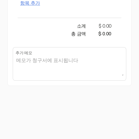
항목 추가
소계
$ 0.00
총 금액
$ 0.00
추가 메모