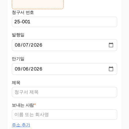
청구서 번호
발행일
만기일
제목
보내는 사람
*
주소 추가