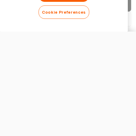
청구서 보내기
Cookie Preferences
PDF 다운로드
청구서 사용자 지정
외관
로고 추가
청구서 제목 표시
청구서 설정
통화
호주 청구서 앱의 주요 기능
호주 비즈니스를 위한 청구서 앱을 선택할 때는 준수 및 비용 효
율성을 보장하기 위해 특정 기능에 집중해야 합니다. 주요 고려
세금
사항은 강력한
GST 준수
와 법적으로 준수하는 호주 세금 청구서