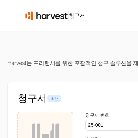
청구서
Harvest는 프리랜서를 위한 포괄적인 청구 솔루션을
청구서
초안
청구서 번호