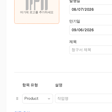
발행일
여기에 로고를 추가하세요
만기일
제목
항목 유형
설명
Product