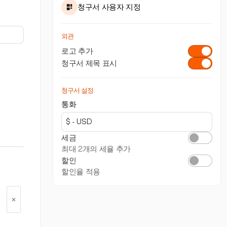
청구서 사용자 지정
외관
로고 추가
청구서 제목 표시
청구서 설정
통화
세금
최대 2개의 세율 추가
할인
할인율 적용