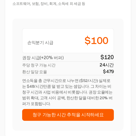
소프트웨어, 보험, 장비, 회계, 소득세 외 세금 등
$100
손익분기 시급
$120
권장 시급(+20% 버퍼)
24시간
주당 청구 가능 시간
$479
환산 일당 요율
연소득을 총 근무시간으로 나누면 ($52/시간) 실제로
는 $48/시간만큼 덜 받고 있는 셈입니다. 그 차이는 비
청구 시간과 사업 비용에서 비롯됩니다. 권장 요율에는
범위 확대, 고객 사이 공백, 한산한 달을 대비한 20% 버
퍼가 포함됩니다.
청구 가능한 시간 추적을 시작하세요