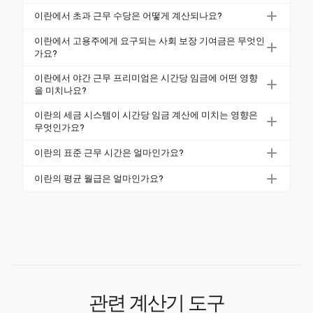
2026년 2월 기준으로 이란의 최저 시간당 임금은 ﷼7
이란에서 초과 근무 수당은 어떻게 계산되나요?
50,000이며, 약 $1.10 USD입니다. 최저 월급은 ﷼18
이란에서는 초과 근무 수당이 정규 시간당 임금의 1.4
0,000,000입니다.
이란에서 고용주에게 요구되는 사회 보장 기여금은 무엇인
배로 계산됩니다. 이는 표준 44시간 주를 초과하는 근
가요?
무에 대한 40%의 프리미엄을 포함합니다.
이란의 고용주는 직원 급여의 일부를 사회 보장 기여금
이란에서 야간 근무 프리미엄은 시간당 임금에 어떤 영향
으로 원천징수해야 하며, 이는 전체 고용 비용에 영향
을 미치나요?
을 미칩니다.
이란에서 야간 근무는 일반적으로 오후 10시부터 오전
이란의 세금 시스템이 시간당 임금 계산에 미치는 영향은
6시까지 이루어지며, 표준 시간당 임금의 135%로 보
무엇인가요?
상되어 35%의 프리미엄이 추가됩니다.
이란의 세금은 총 소득과 순 소득에 영향을 미쳐 시간
이란의 표준 근무 시간은 얼마인가요?
당 임금에 영향을 미칩니다. 고용주는 임금에서 세금을
이란의 표준 근무 주는 44시간이며, 일반적으로 토요
공제하고 이를 정부에 납부합니다.
이란의 평균 월급은 얼마인가요?
일부터 목요일까지 6일에 걸쳐 분배되며, 금요일은 의
2026년 2월 기준으로 이란의 평균 총 월급은 ﷼400,0
무적인 휴일입니다.
00,000이며, 약 $588.24 USD입니다.
관련 계산기 도구