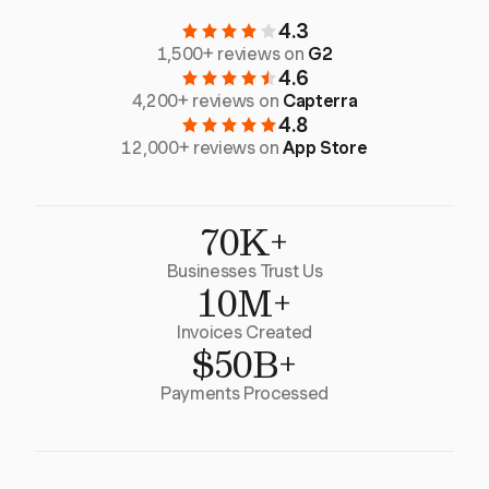
4.3
1,500+ reviews on
G2
4.6
4,200+ reviews on
Capterra
4.8
12,000+ reviews on
App Store
70K+
Businesses Trust Us
10M+
Invoices Created
$50B+
Payments Processed