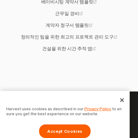
베이비시팅 계약서 템플릿
근무일 경비
계약자 청구서 템플릿
창의적인 팀을 위한 최고의 프로젝트 관리 도구
건설을 위한 시간 추적 앱
당신의 시간은 기록할 가치가 있
Harvest uses cookies as described in our
Privacy Policy
to en
sure you get the best experience on our website.
습니다 — 지금 시작하세요
Harvest로 시간을 추적하고, 고객에게 청구하고, 더 빠르게
Accept Cookies
결제를 받는 70,000개 이상의 기업에 합류하세요. 무료 체험,