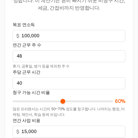
정합니다. 이 계산기는 흔히 빠지기 쉬운 비청구 시간,
세금, 간접비까지 반영합니다.
목표 연소득
$
연간 근무 주 수
휴가, 공휴일, 병가 등을 제외한 주 수
주당 근무 시간
청구 가능 시간 비율
60%
많은 프리랜서는 시간의 50~70% 정도를 청구합니다. 나머지는 행정, 마
케팅, 제안서, 학습 등에 쓰입니다.
연간 사업 비용
$