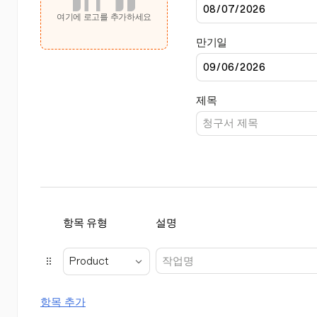
여기에 로고를 추가하세요
만기일
제목
항목 유형
설명
Product
항목 추가