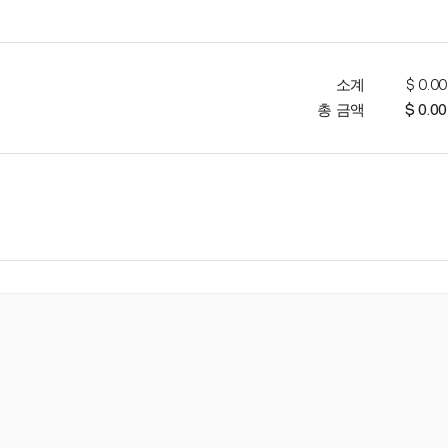
소계
$ 0.00
총 금액
$ 0.00