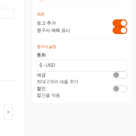
외관
로고 추가
청구서 제목 표시
청구서 설정
통화
세금
최대 2개의 세율 추가
할인
할인율 적용