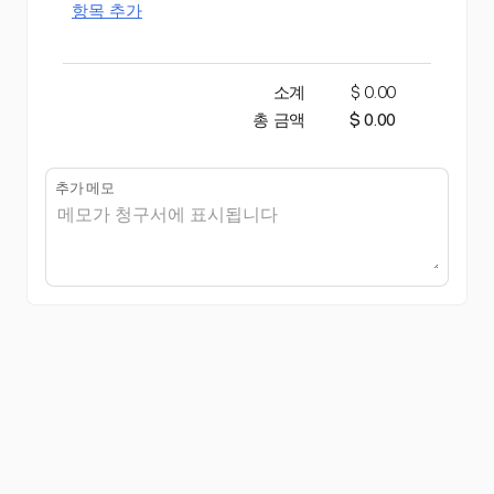
항목 추가
소계
$ 0.00
총 금액
$ 0.00
추가 메모