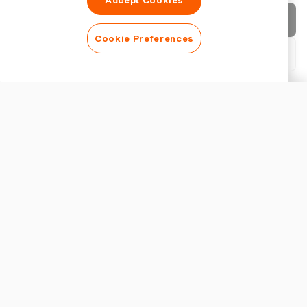
Accept Cookies
청구서 보내기
Cookie Preferences
PDF 다운로드
청구서 사용자 지정
외관
로고 추가
청구서 제목 표시
청구서 설정
통화
준수하는 말레이시아 영수증 템플릿의 주요 기능
준수하는 말레이시아 영수증 템플릿은 법적 준수를 보장하기 위
해 국가의 판매 및 서비스 세(SST) 규정을 정확하게 반영해야 합
세금