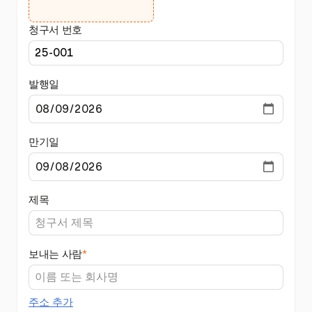
청구서 번호
발행일
만기일
제목
보내는 사람
*
주소 추가