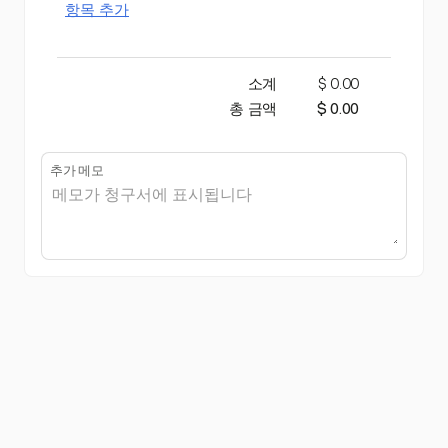
항목 추가
소계
$ 0.00
총 금액
$ 0.00
추가 메모