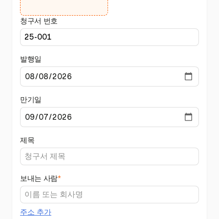
청구서 번호
발행일
만기일
제목
보내는 사람
*
주소 추가