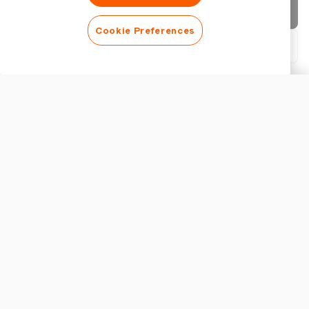
청구서 보내기
Cookie Preferences
PDF 다운로드
청구서 사용자 지정
외관
로고 추가
청구서 제목 표시
청구서 설정
통화
베트남 영수증 생성기의 주요 기능
베트남의 법적 요구사항을 준수하는 영수증 생성기는 주로 2022
년 7월부터 대부분의 비즈니스에 적용된 전자 세금계산서 규정
세금
을 준수해야 합니다. 필수 기능으로는 세금 당국이 요구하는 공식