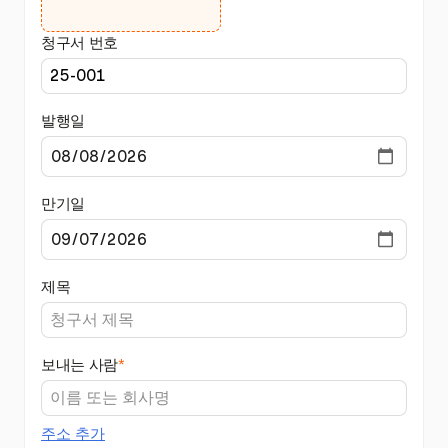
청구서 번호
발행일
만기일
제목
보내는 사람
*
주소 추가