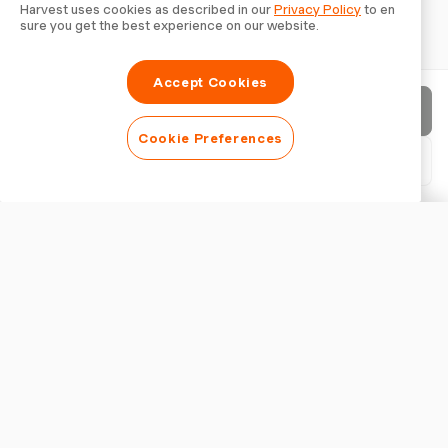
Harvest uses cookies as described in our
Privacy Policy
to en
sure you get the best experience on our website.
Accept Cookies
청구서 보내기
Cookie Preferences
PDF 다운로드
청구서 사용자 지정
외관
로고 추가
청구서 제목 표시
청구서 설정