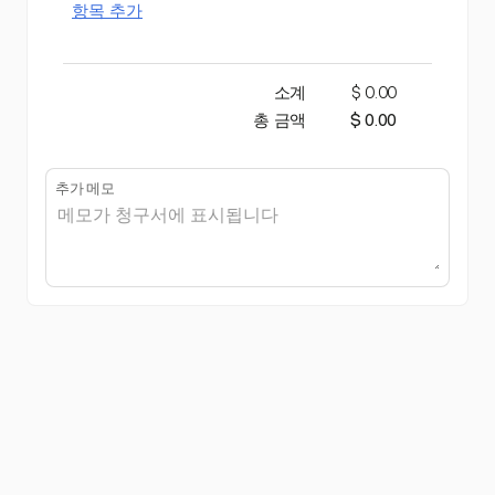
항목 추가
소계
$ 0.00
총 금액
$ 0.00
추가 메모