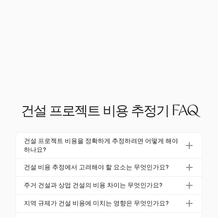
건설 프로젝트 비용 추정기 FAQ
건설 프로젝트 비용을 정확하게 추정하려면 어떻게 해야
하나요?
정확한 건설 비용 추정은 프로젝트 범위를 이해하고,
건설 비용 추정에서 고려해야 할 요소는 무엇인가요?
현장 방문을 실시하며, 상세한 자재 목록을 작성하는
주요 요소에는 자재 비용, 노동 비용, 현장 조건 및 규제
것을 포함합니다. 자재, 노동, 위치 및 규제와 같은 요소
주거 건설과 상업 건설의 비용 차이는 무엇인가요?
요구 사항이 포함됩니다. 자재 가격은 변동할 수 있으
를 고려하세요. 구조화된 프로세스와 Harvest와 같은
미국에서 주거 건설 비용은 평방 피트당 평균 $162이
며, 노동 비용은 수요에 따라 상승할 수 있습니다. 건축
지역 규제가 건설 비용에 미치는 영향은 무엇인가요?
도구를 활용하면 정확성을 높일 수 있습니다.
며, 토지 및 계약자 비용은 제외됩니다. 상업 프로젝트
규정과 같은 규제 영향도 추정에 반영해야 합니다.
지역 규정, 건축 규정 및 구역 법은 건설 비용에 상당한