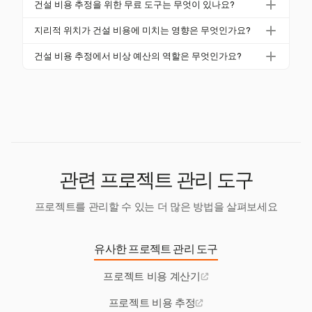
는 복잡성과 위치에 따라 평방 피트당 $240에서 $870
건설 비용 추정을 위한 무료 도구는 무엇이 있나요?
영향을 미칠 수 있습니다. 예를 들어, 새로운 에너지 및
까지 다양합니다. 이러한 차이는 각 프로젝트 유형에
건설 비용 추정을 위한 여러 무료 도구 및 템플릿이 온
안전 규정을 준수하는 데 드는 비용은 2-3% 증가할 수
지리적 위치가 건설 비용에 미치는 영향은 무엇인가요?
맞춘 추정의 중요성을 강조합니다.
라인에서 제공됩니다. 이러한 도구는 종종 상세한 내역
있습니다. 이러한 요구 사항을 이해하는 것은 정확한
건설 비용은 지역에 따라 노동 요율 및 자재 가용성의
을 제공하며 다양한 프로젝트 유형에 맞게 사용자 정의
건설 비용 추정에서 비상 예산의 역할은 무엇인가요?
비용 추정을 위해 중요합니다.
차이로 인해 달라집니다. 예를 들어, 하와이와 캘리포
할 수 있습니다. Harvest는 프로젝트 관리를 지원하는
비상 예산은 일반적으로 총 비용의 5-10%를 포함하여
니아는 가장 비싼 주 중 하나이며, 오클라호마와 미시
시간 추적 및 청구 기능을 제공합니다.
예기치 않은 비용, 가격 변동 및 잠재적 지연을 커버합
시피는 낮은 비용을 자랑합니다. 지역 변화를 추정에
니다. 이는 프로젝트가 예상치 못한 도전에도 불구하고
반영해야 합니다.
재정적으로 지속 가능하도록 보장합니다.
관련 프로젝트 관리 도구
프로젝트를 관리할 수 있는 더 많은 방법을 살펴보세요
유사한 프로젝트 관리 도구
프로젝트 비용 계산기
프로젝트 비용 추정