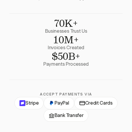
70K+
Businesses Trust Us
10M+
Invoices Created
$50B+
Payments Processed
ACCEPT PAYMENTS VIA
Stripe
PayPal
Credit Cards
Bank Transfer