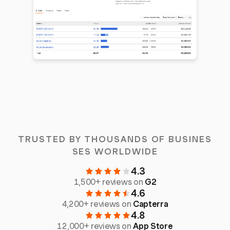
TRUSTED BY THOUSANDS OF BUSINES
SES WORLDWIDE
4.3
1,500+ reviews on
G2
4.6
4,200+ reviews on
Capterra
4.8
12,000+ reviews on
App Store